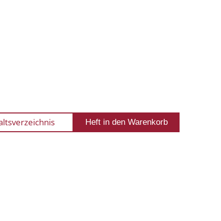
altsverzeichnis