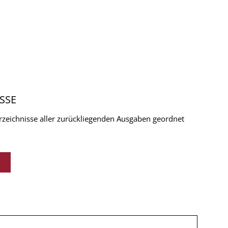
SSE
verzeichnisse aller zurückliegenden Ausgaben geordnet