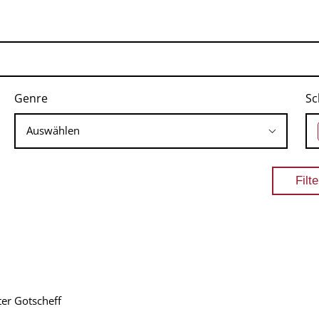
Genre
Sc
er Gotscheff