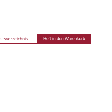
altsverzeichnis