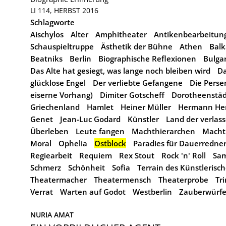
LI 114, HERBST 2016
Schlagworte
Aischylos
Alter
Amphitheater
Antikenbearbeitung
Schauspieltruppe
Ästhetik der Bühne
Athen
Bal
Beatniks
Berlin
Biographische Reflexionen
Bulga
Das Alte hat gesiegt, was lange noch bleiben wird
D
glücklose Engel
Der verliebte Gefangene
Die Perse
eiserne Vorhang)
Dimiter Gotscheff
Dorotheenstädt
Griechenland
Hamlet
Heiner Müller
Hermann He
Genet
Jean-Luc Godard
Künstler
Land der verla
Überleben
Leute fangen
Machthierarchen
Machtp
Moral
Ophelia
Ostblock
Paradies für Dauerredne
Regiearbeit
Requiem
Rex Stout
Rock 'n' Roll
Sam
Schmerz
Schönheit
Sofia
Terrain des Künstlerisc
Theatermacher
Theatermensch
Theaterprobe
Tr
Verrat
Warten auf Godot
Westberlin
Zauberwürfe
NURIA AMAT