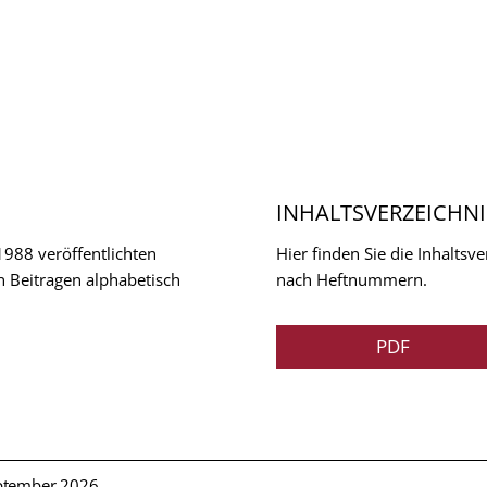
INHALTSVERZEICHNI
 1988 veröffentlichten
Hier finden Sie die Inhalts
n Beitragen alphabetisch
nach Heftnummern.
PDF
ptember 2026.