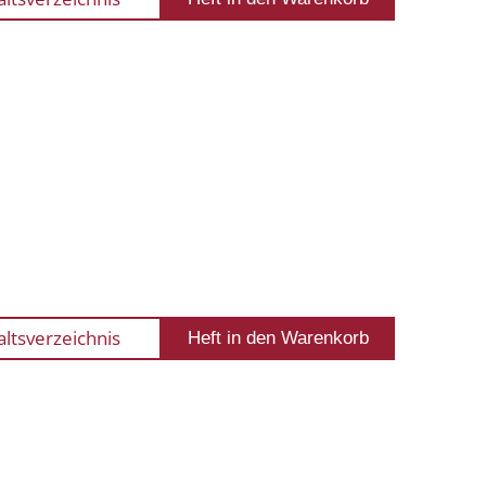
altsverzeichnis