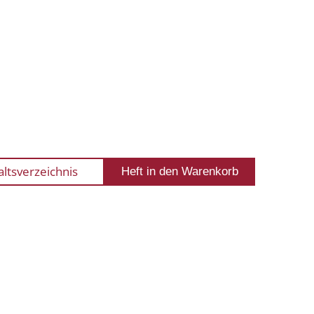
altsverzeichnis