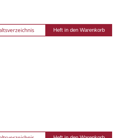
altsverzeichnis
altsverzeichnis