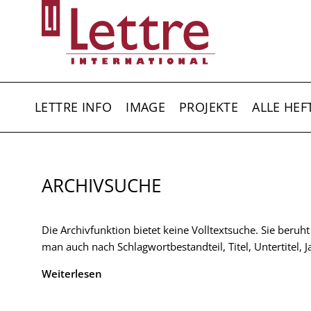
Direkt
zum
Inhalt
HAUPTNAVIGATION
LETTRE INFO
IMAGE
PROJEKTE
ALLE HEF
ARCHIVSUCHE
Die Archivfunktion bietet keine Volltextsuche. Sie beruh
man auch nach Schlagwortbestandteil, Titel, Untertitel,
Weiterlesen