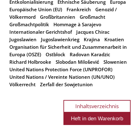
Entkolonialisierung
Ethnische Säuberung
Europa
Europäische Union (EU)
Frankreich
Genozid /
Völkermord
Großbritannien
Großmacht
Großmachtpolitik
Hommage à Sarajevo
Internationaler Gerichtshof
Jacques Chirac
Jugoslawien
Jugoslawienkrieg
Krajina
Kroatien
Organisation für Sicherheit und Zusammenarbeit in
Europa (OSZE)
Ostblock
Radovan Karadzic
Richard Holbrooke
Slobodan Milošević
Slowenien
United Nations Protection Force (UNPROFOR)
United Nations / Vereinte Nationen (UN/UNO)
Völkerrecht
Zerfall der Sowjetunion
Inhaltsverzeichnis