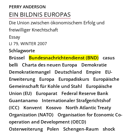
PERRY ANDERSON
EIN BILDNIS EUROPAS
Die Union zwischen ökonomischem Erfolg und
freiwilliger Knechtschaft
Essay
LI 79, WINTER 2007
Schlagworte
Brüssel
Bundesnachrichtendienst (BND)
casus
belli
Charta des neuen Europa
Demokratie
Demokratiemangel
Deutschland
Empire
EU-
Erweiterung
Europa
Europadiskurs
Europäische
Gemeinschaft für Kohle und Stahl
Europäische
Union (EU)
Europarat
Federal Reserve Bank
Guantanamo
Internationaler Strafgerichtshof
(ICC)
Konvent
Kosovo
North Atlantic Treaty
Organization (NATO)
Organisation for Economic Co-
operation and Development (OECD)
Osterweiterung
Polen
Schengen-Raum
shock