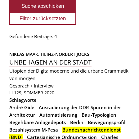
Gefundene Beiträge: 4
NIKLAS MAAK, 
HEINZ-NORBERT JOCKS
UNBEHAGEN AN DER STADT
Utopien der Digitalmoderne und die urbane Grammatik
von morgen
Gespräch / Interview
LI 129, SOMMER 2020
Schlagworte
André Gide
Ausradierung der DDR-Spuren in der
Architektur
Automatisierung
Bau-Typologien
Begehbare Anlagedepots
Berlin
Bewegungsprofil
Bezahlsystem M-Pesa
Bundesnachrichtendienst
(BND)
Cartesianische Ordnungsvision
Charles