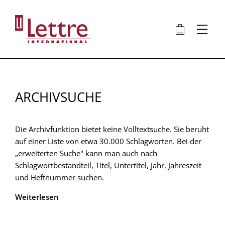
Direkt
zum
🛍
⋮
Inhalt
ARCHIVSUCHE
Die Archivfunktion bietet keine Volltextsuche. Sie beruht
auf einer Liste von etwa 30.000 Schlagworten. Bei der
„erweiterten Suche" kann man auch nach
Schlagwortbestandteil, Titel, Untertitel, Jahr, Jahreszeit
und Heftnummer suchen.
Weiterlesen