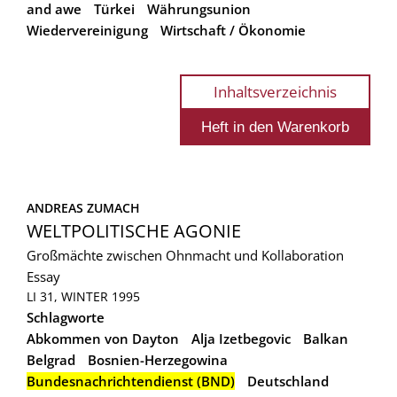
and awe
Türkei
Währungsunion
Wiedervereinigung
Wirtschaft / Ökonomie
Inhaltsverzeichnis
ANDREAS ZUMACH
WELTPOLITISCHE AGONIE
Großmächte zwischen Ohnmacht und Kollaboration
Essay
LI 31, WINTER 1995
Schlagworte
Abkommen von Dayton
Alja Izetbegovic
Balkan
Belgrad
Bosnien-Herzegowina
Bundesnachrichtendienst (BND)
Deutschland