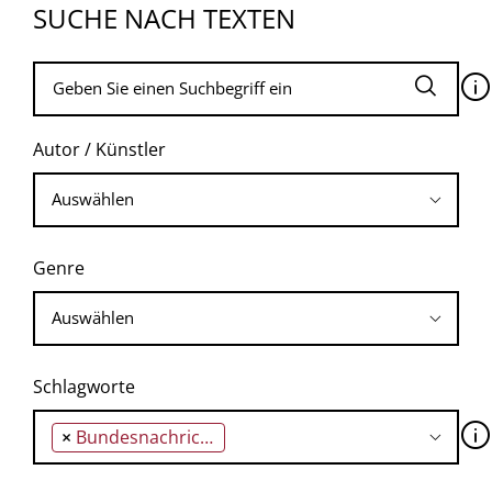
SUCHE NACH TEXTEN
🛈
Autor / Künstler
Genre
Schlagworte
🛈
×
Bundesnachrichtendienst (BND)