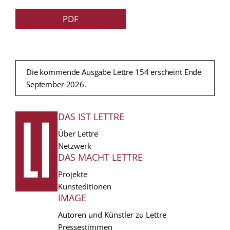
PDF
Die kommende Ausgabe Lettre 154 erscheint Ende
September 2026.
DAS IST LETTRE
FUSSZEILE
Über Lettre
Netzwerk
DAS MACHT LETTRE
Projekte
Kunsteditionen
IMAGE
Autoren und Künstler zu Lettre
Pressestimmen