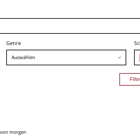
Genre
Sc
k von morgen