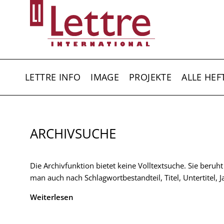
Direkt
zum
Inhalt
HAUPTNAVIGATION
LETTRE INFO
IMAGE
PROJEKTE
ALLE HEF
ARCHIVSUCHE
Die Archivfunktion bietet keine Volltextsuche. Sie beruh
man auch nach Schlagwortbestandteil, Titel, Untertitel,
Weiterlesen