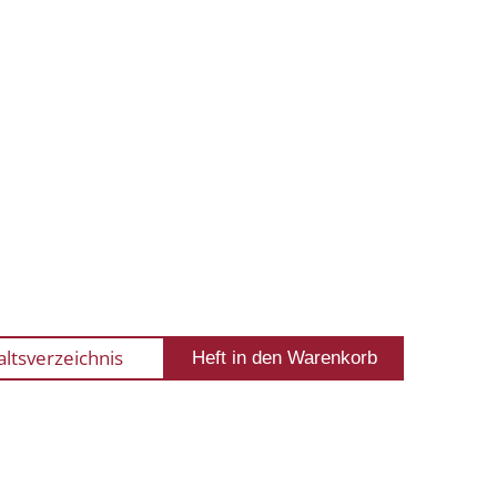
altsverzeichnis