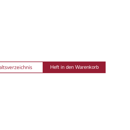
altsverzeichnis