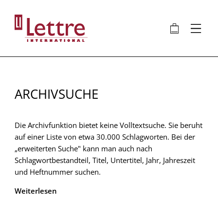
Direkt
zum
🛍
⋮
Inhalt
ARCHIVSUCHE
Die Archivfunktion bietet keine Volltextsuche. Sie beruht
auf einer Liste von etwa 30.000 Schlagworten. Bei der
„erweiterten Suche" kann man auch nach
Schlagwortbestandteil, Titel, Untertitel, Jahr, Jahreszeit
und Heftnummer suchen.
Weiterlesen