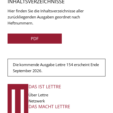
INHALTSVERZEICHNISSE
Hier finden Sie die Inhaltsverzeichnisse aller
zurückliegenden Ausgaben geordnet nach
Heftnummern.
PDF
Die kommende Ausgabe Lettre 154 erscheint Ende
September 2026.
DAS IST LETTRE
FUSSZEILE
Über Lettre
Netzwerk
DAS MACHT LETTRE