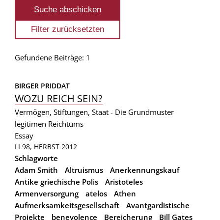
Gefundene Beiträge: 1
BIRGER PRIDDAT
WOZU REICH SEIN?
Vermögen, Stiftungen, Staat - Die Grundmuster
legitimen Reichtums
Essay
LI 98, HERBST 2012
Schlagworte
Adam Smith
Altruismus
Anerkennungskauf
Antike griechische Polis
Aristoteles
Armenversorgung
atelos
Athen
Aufmerksamkeitsgesellschaft
Avantgardistische
Projekte
benevolence
Bereicherung
Bill Gates