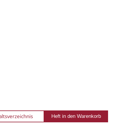
altsverzeichnis