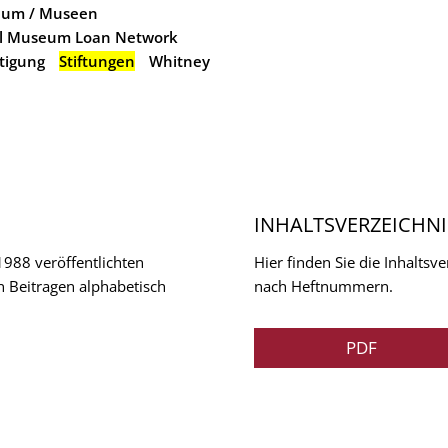
um / Museen
l Museum Loan Network
tigung
Stiftungen
Whitney
INHALTSVERZEICHNI
 1988 veröffentlichten
Hier finden Sie die Inhalts
n Beitragen alphabetisch
nach Heftnummern.
PDF