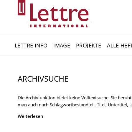
Direkt
zum
Inhalt
HAUPTNAVIGATION
LETTRE INFO
IMAGE
PROJEKTE
ALLE HEF
ARCHIVSUCHE
Die Archivfunktion bietet keine Volltextsuche. Sie beruh
man auch nach Schlagwortbestandteil, Titel, Untertitel,
Weiterlesen