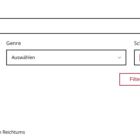
Genre
Sc
en Reichtums