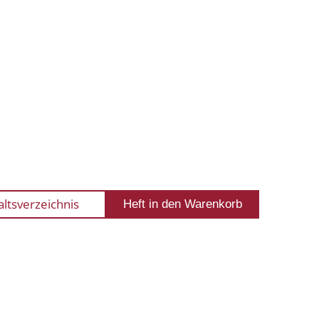
altsverzeichnis