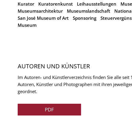
Kurator
Kuratorenkunst
Leihausstellungen
Muse
Museumsarchitektur
Museumslandschaft
Nationa
San José Museum of Art
Sponsoring
Steuervergüns
Museum
AUTOREN UND KÜNSTLER
Im Autoren- und Künstlerverzeichnis finden Sie alle seit
Autoren, Künstler und Photographen mit ihren jeweilige
geordnet.
PDF