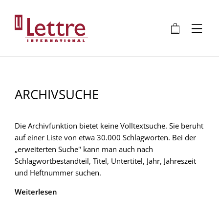
Direkt
zum
🛍
⋮
Inhalt
ARCHIVSUCHE
Die Archivfunktion bietet keine Volltextsuche. Sie beruht
auf einer Liste von etwa 30.000 Schlagworten. Bei der
„erweiterten Suche" kann man auch nach
Schlagwortbestandteil, Titel, Untertitel, Jahr, Jahreszeit
und Heftnummer suchen.
Weiterlesen