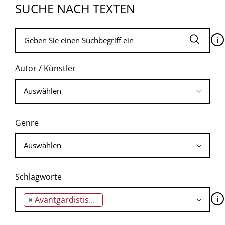
SUCHE NACH TEXTEN
🛈
Autor / Künstler
Genre
Schlagworte
🛈
×
Avantgardistische Projekte