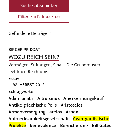
Gefundene Beiträge: 1
BIRGER PRIDDAT
WOZU REICH SEIN?
Vermögen, Stiftungen, Staat - Die Grundmuster
legitimen Reichtums
Essay
LI 98, HERBST 2012
Schlagworte
Adam Smith
Altruismus
Anerkennungskauf
Antike griechische Polis
Aristoteles
Armenversorgung
atelos
Athen
Aufmerksamkeitsgesellschaft
Avantgardistische
Projekte
benevolence
Bereicherung
Bill Gates