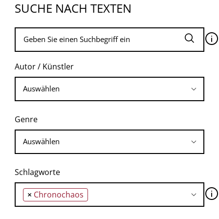
SUCHE NACH TEXTEN
🛈
Autor / Künstler
Genre
Schlagworte
🛈
×
Chronochaos