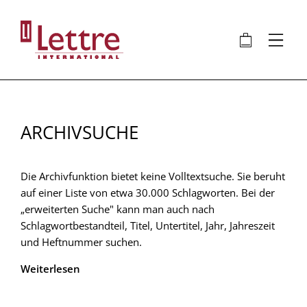
Direkt
zum
🛍
⋮
Inhalt
ARCHIVSUCHE
Die Archivfunktion bietet keine Volltextsuche. Sie beruht
auf einer Liste von etwa 30.000 Schlagworten. Bei der
„erweiterten Suche" kann man auch nach
Schlagwortbestandteil, Titel, Untertitel, Jahr, Jahreszeit
und Heftnummer suchen.
Weiterlesen