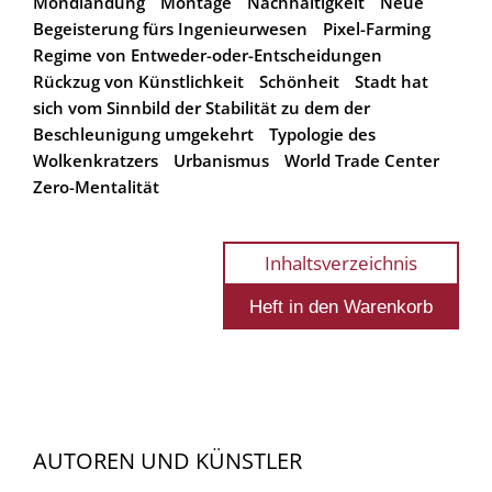
Mondlandung
Montage
Nachhaltigkeit
Neue
Begeisterung fürs Ingenieurwesen
Pixel-Farming
Regime von Entweder-oder-Entscheidungen
Rückzug von Künstlichkeit
Schönheit
Stadt hat
sich vom Sinnbild der Stabilität zu dem der
Beschleunigung umgekehrt
Typologie des
Wolkenkratzers
Urbanismus
World Trade Center
Zero-Mentalität
Inhaltsverzeichnis
AUTOREN UND KÜNSTLER