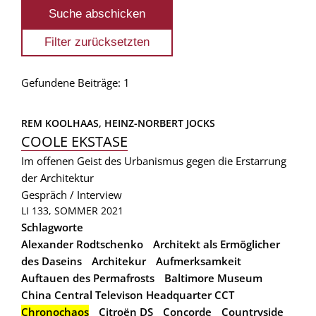
Gefundene Beiträge: 1
REM KOOLHAAS, 
HEINZ-NORBERT JOCKS
COOLE EKSTASE
Im offenen Geist des Urbanismus gegen die Erstarrung
der Architektur
Gespräch / Interview
LI 133, SOMMER 2021
Schlagworte
Alexander Rodtschenko
Architekt als Ermöglicher
des Daseins
Architekur
Aufmerksamkeit
Auftauen des Permafrosts
Baltimore Museum
China Central Televison Headquarter CCT
Chronochaos
Citroën DS
Concorde
Countryside