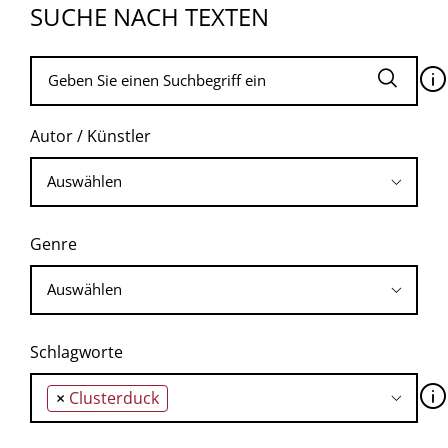
SUCHE NACH TEXTEN
🛈
Autor / Künstler
Genre
Schlagworte
🛈
×
Clusterduck