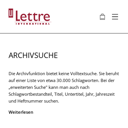
Direkt
zum
🛍
⋮
Inhalt
ARCHIVSUCHE
Die Archivfunktion bietet keine Volltextsuche. Sie beruht
auf einer Liste von etwa 30.000 Schlagworten. Bei der
„erweiterten Suche" kann man auch nach
Schlagwortbestandteil, Titel, Untertitel, Jahr, Jahreszeit
und Heftnummer suchen.
Weiterlesen