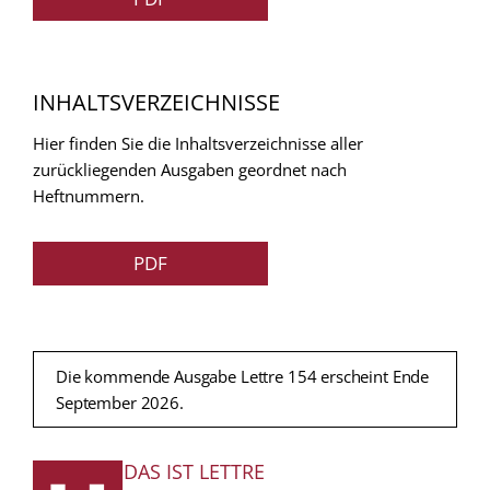
INHALTSVERZEICHNISSE
Hier finden Sie die Inhaltsverzeichnisse aller
zurückliegenden Ausgaben geordnet nach
Heftnummern.
PDF
Die kommende Ausgabe Lettre 154 erscheint Ende
September 2026.
DAS IST LETTRE
FUSSZEILE