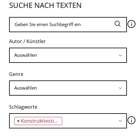
SUCHE NACH TEXTEN
🛈
Autor / Künstler
Genre
Schlagworte
🛈
×
Konstruktivistische Sicht des Sozialen