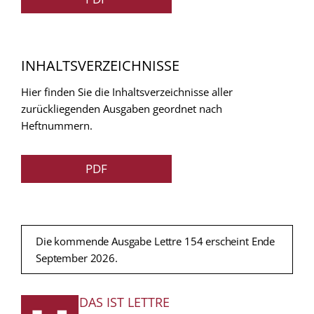
INHALTSVERZEICHNISSE
Hier finden Sie die Inhaltsverzeichnisse aller
zurückliegenden Ausgaben geordnet nach
Heftnummern.
PDF
Die kommende Ausgabe Lettre 154 erscheint Ende
September 2026.
DAS IST LETTRE
FUSSZEILE