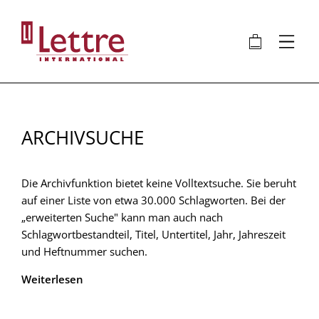
Direkt
zum
🛍
⋮
Inhalt
ARCHIVSUCHE
Die Archivfunktion bietet keine Volltextsuche. Sie beruht
auf einer Liste von etwa 30.000 Schlagworten. Bei der
„erweiterten Suche" kann man auch nach
Schlagwortbestandteil, Titel, Untertitel, Jahr, Jahreszeit
und Heftnummer suchen.
Weiterlesen