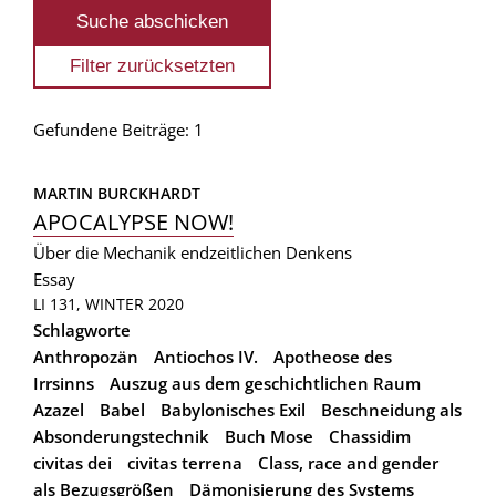
Gefundene Beiträge: 1
MARTIN BURCKHARDT
APOCALYPSE NOW!
Über die Mechanik endzeitlichen Denkens
Essay
LI 131, WINTER 2020
Schlagworte
Anthropozän
Antiochos IV.
Apotheose des
Irrsinns
Auszug aus dem geschichtlichen Raum
Azazel
Babel
Babylonisches Exil
Beschneidung als
Absonderungstechnik
Buch Mose
Chassidim
civitas dei
civitas terrena
Class, race and gender
als Bezugsgrößen
Dämonisierung des Systems