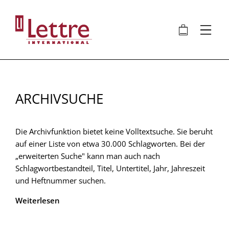
Direkt
zum
🛍
⋮
Inhalt
ARCHIVSUCHE
Die Archivfunktion bietet keine Volltextsuche. Sie beruht
auf einer Liste von etwa 30.000 Schlagworten. Bei der
„erweiterten Suche" kann man auch nach
Schlagwortbestandteil, Titel, Untertitel, Jahr, Jahreszeit
und Heftnummer suchen.
Weiterlesen