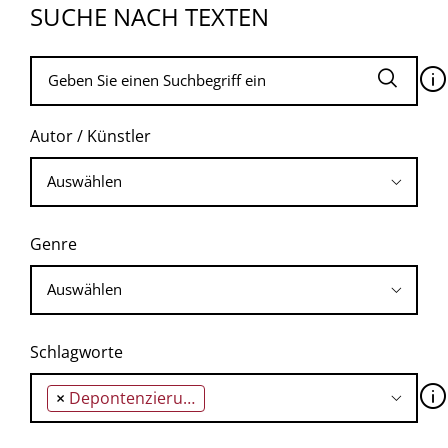
SUCHE NACH TEXTEN
🛈
Autor / Künstler
Genre
Schlagworte
🛈
×
Depontenzierung des weltlichen Herrschers