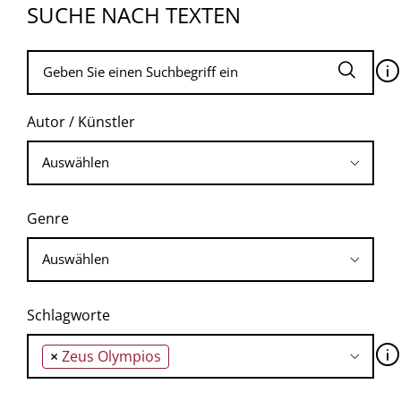
SUCHE NACH TEXTEN
🛈
Autor / Künstler
Genre
Schlagworte
🛈
×
Zeus Olympios