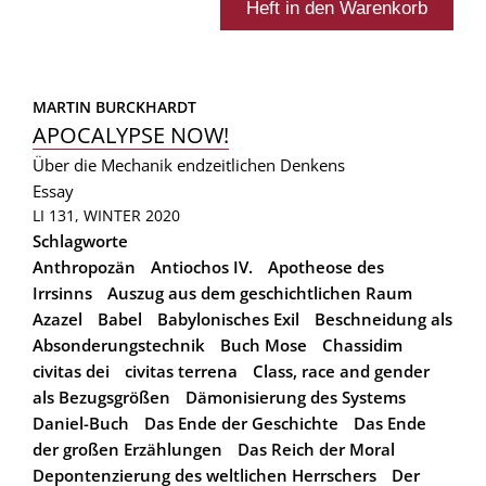
MARTIN BURCKHARDT
APOCALYPSE NOW!
Über die Mechanik endzeitlichen Denkens
Essay
LI 131, WINTER 2020
Schlagworte
Anthropozän
Antiochos IV.
Apotheose des
Irrsinns
Auszug aus dem geschichtlichen Raum
Azazel
Babel
Babylonisches Exil
Beschneidung als
Absonderungstechnik
Buch Mose
Chassidim
civitas dei
civitas terrena
Class, race and gender
als Bezugsgrößen
Dämonisierung des Systems
Daniel-Buch
Das Ende der Geschichte
Das Ende
der großen Erzählungen
Das Reich der Moral
Depontenzierung des weltlichen Herrschers
Der