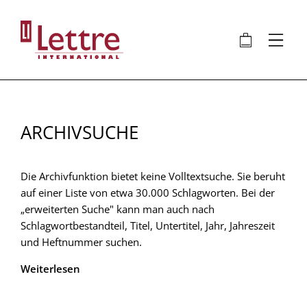
Direkt
zum
🛍
⋮
Inhalt
ARCHIVSUCHE
Die Archivfunktion bietet keine Volltextsuche. Sie beruht
auf einer Liste von etwa 30.000 Schlagworten. Bei der
„erweiterten Suche" kann man auch nach
Schlagwortbestandteil, Titel, Untertitel, Jahr, Jahreszeit
und Heftnummer suchen.
Weiterlesen