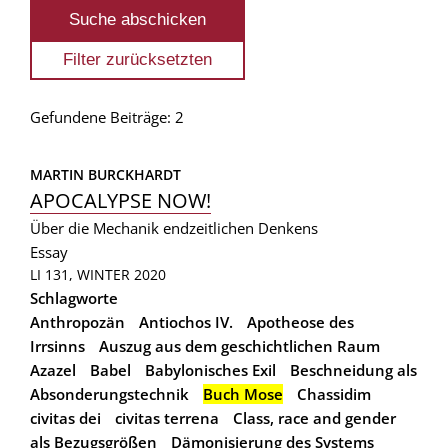
Gefundene Beiträge: 2
MARTIN BURCKHARDT
APOCALYPSE NOW!
Über die Mechanik endzeitlichen Denkens
Essay
LI 131, WINTER 2020
Schlagworte
Anthropozän
Antiochos IV.
Apotheose des
Irrsinns
Auszug aus dem geschichtlichen Raum
Azazel
Babel
Babylonisches Exil
Beschneidung als
Absonderungstechnik
Buch Mose
Chassidim
civitas dei
civitas terrena
Class, race and gender
als Bezugsgrößen
Dämonisierung des Systems