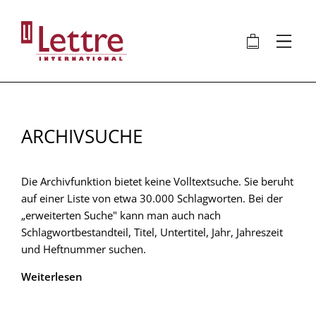
Direkt
zum
🛍
⋮
Inhalt
ARCHIVSUCHE
Die Archivfunktion bietet keine Volltextsuche. Sie beruht
auf einer Liste von etwa 30.000 Schlagworten. Bei der
„erweiterten Suche" kann man auch nach
Schlagwortbestandteil, Titel, Untertitel, Jahr, Jahreszeit
und Heftnummer suchen.
Weiterlesen