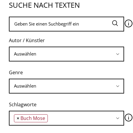
SUCHE NACH TEXTEN
🛈
Autor / Künstler
Genre
Schlagworte
🛈
×
Buch Mose