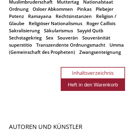
Muslimbruderschaft
Muttertag
Nationalstaat
Ordnung
Osloer Abkommen
Pinkas
Plebejer
Potenz
Ramayana
Rechtsinstanzen
Religion /
Glaube
Religiöser Nationalismus
Roger Caillois
Sakralisierung
Säkularismus
Sayyid Qutb
Sechstagekrieg
Sex
Souverän
Souveränität
superstitio
Transzendente Ordnungsmacht
Umma
(Gemeinschaft des Propheten)
Zwangsenteignung
Inhaltsverzeichnis
AUTOREN UND KÜNSTLER