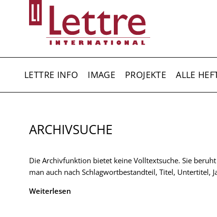
Direkt
zum
Inhalt
HAUPTNAVIGATION
LETTRE INFO
IMAGE
PROJEKTE
ALLE HEF
ARCHIVSUCHE
Die Archivfunktion bietet keine Volltextsuche. Sie beruh
man auch nach Schlagwortbestandteil, Titel, Untertitel,
Weiterlesen