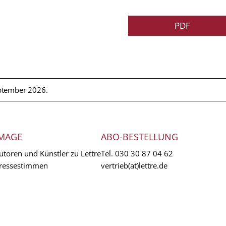
PDF
ptember 2026.
MAGE
ABO-BESTELLUNG
utoren und Künstler zu Lettre
Tel.
030 30 87 04 62
ressestimmen
vertrieb(at)lettre.de