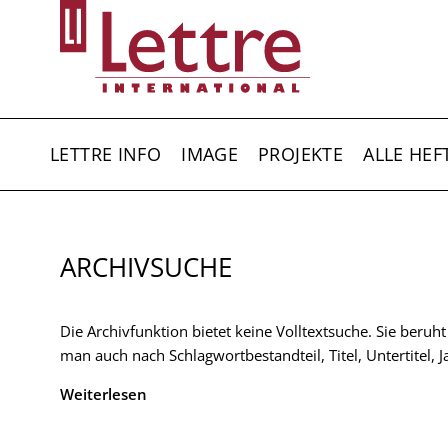
Direkt
zum
Inhalt
HAUPTNAVIGATION
LETTRE INFO
IMAGE
PROJEKTE
ALLE HEF
ARCHIVSUCHE
Die Archivfunktion bietet keine Volltextsuche. Sie beruh
man auch nach Schlagwortbestandteil, Titel, Untertitel,
Weiterlesen