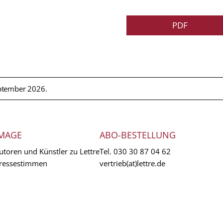
PDF
ptember 2026.
MAGE
ABO-BESTELLUNG
utoren und Künstler zu Lettre
Tel.
030 30 87 04 62
ressestimmen
vertrieb(at)lettre.de