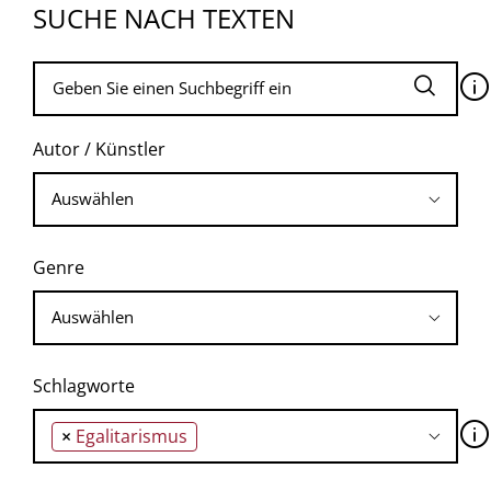
SUCHE NACH TEXTEN
🛈
Autor / Künstler
Genre
Schlagworte
🛈
×
Egalitarismus