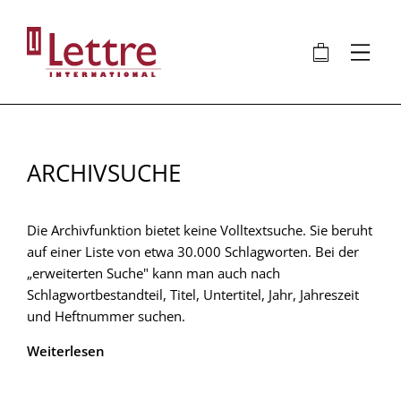
Direkt
zum
🛍
⋮
Inhalt
ARCHIVSUCHE
Die Archivfunktion bietet keine Volltextsuche. Sie beruht
auf einer Liste von etwa 30.000 Schlagworten. Bei der
„erweiterten Suche" kann man auch nach
Schlagwortbestandteil, Titel, Untertitel, Jahr, Jahreszeit
und Heftnummer suchen.
Weiterlesen