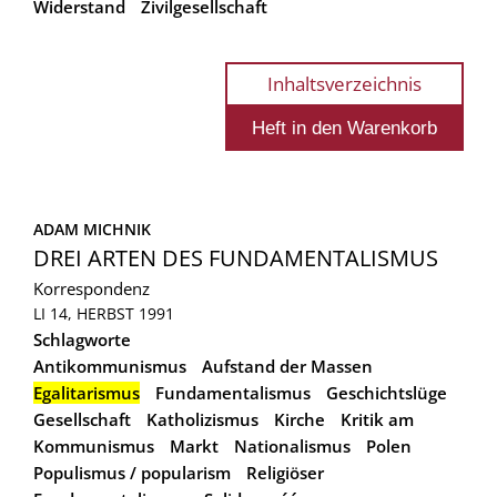
Widerstand
Zivilgesellschaft
Inhaltsverzeichnis
ADAM MICHNIK
DREI ARTEN DES FUNDAMENTALISMUS
Korrespondenz
LI 14, HERBST 1991
Schlagworte
Antikommunismus
Aufstand der Massen
Egalitarismus
Fundamentalismus
Geschichtslüge
Gesellschaft
Katholizismus
Kirche
Kritik am
Kommunismus
Markt
Nationalismus
Polen
Populismus / popularism
Religiöser