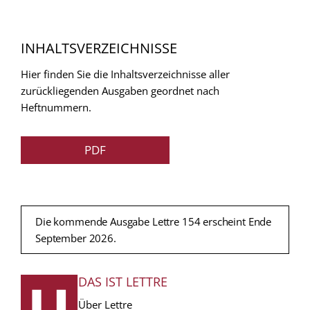
INHALTSVERZEICHNISSE
Hier finden Sie die Inhaltsverzeichnisse aller
zurückliegenden Ausgaben geordnet nach
Heftnummern.
PDF
Die kommende Ausgabe Lettre 154 erscheint Ende
September 2026.
DAS IST LETTRE
FUSSZEILE
Über Lettre