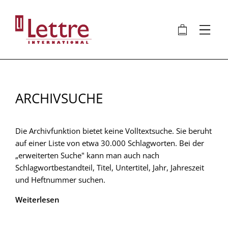
Direkt
zum
🛍
⋮
Inhalt
ARCHIVSUCHE
Die Archivfunktion bietet keine Volltextsuche. Sie beruht
auf einer Liste von etwa 30.000 Schlagworten. Bei der
„erweiterten Suche" kann man auch nach
Schlagwortbestandteil, Titel, Untertitel, Jahr, Jahreszeit
und Heftnummer suchen.
Weiterlesen