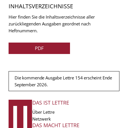
INHALTSVERZEICHNISSE
Hier finden Sie die Inhaltsverzeichnisse aller
zurückliegenden Ausgaben geordnet nach
Heftnummern.
PDF
Die kommende Ausgabe Lettre 154 erscheint Ende
September 2026.
DAS IST LETTRE
FUSSZEILE
Über Lettre
Netzwerk
DAS MACHT LETTRE