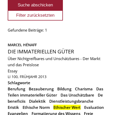
Gefundene Beiträge: 1
MARCEL HÉNAFF
DIE IMMATERIELLEN GÜTER
Über Nichtgreifbares und Unschätzbares - Der Markt
und das Preislose
Essay
LI 100, FRÜHJAHR 2013
Schlagworte
Berufung
Bezauberung
Bildung
Charisma
Das
Teilen immaterieller Güter
Das Unschätzbare
De
beneficiis
Dialektik
Dienstleistungsbranche
Eristik
Ethische Norm
Ethischer Wert
Evaluation
Evangelien
Formatierung des Wissens
Freie