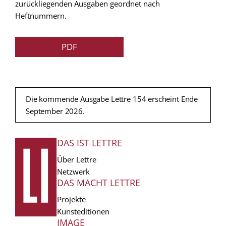
zurückliegenden Ausgaben geordnet nach
Heftnummern.
PDF
Die kommende Ausgabe Lettre 154 erscheint Ende
September 2026.
DAS IST LETTRE
FUSSZEILE
Über Lettre
Netzwerk
DAS MACHT LETTRE
Projekte
Kunsteditionen
IMAGE