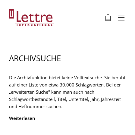
Direkt
zum
🛍
⋮
Inhalt
ARCHIVSUCHE
Die Archivfunktion bietet keine Volltextsuche. Sie beruht
auf einer Liste von etwa 30.000 Schlagworten. Bei der
„erweiterten Suche" kann man auch nach
Schlagwortbestandteil, Titel, Untertitel, Jahr, Jahreszeit
und Heftnummer suchen.
Weiterlesen