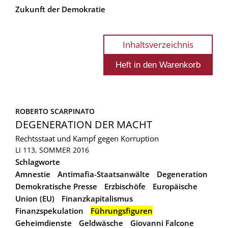
Zukunft der Demokratie
Inhaltsverzeichnis
ROBERTO SCARPINATO
DEGENERATION DER MACHT
Rechtsstaat und Kampf gegen Korruption
LI 113, SOMMER 2016
Schlagworte
Amnestie
Antimafia-Staatsanwälte
Degeneration
Demokratische Presse
Erzbischöfe
Europäische
Union (EU)
Finanzkapitalismus
Finanzspekulation
Führungsfiguren
Geheimdienste
Geldwäsche
Giovanni Falcone