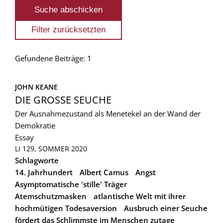
Gefundene Beiträge: 1
JOHN KEANE
DIE GROSSE SEUCHE
Der Ausnahmezustand als Menetekel an der Wand der
Demokratie
Essay
LI 129, SOMMER 2020
Schlagworte
14. Jahrhundert
Albert Camus
Angst
Asymptomatische 'stille' Träger
Atemschutzmasken
atlantische Welt mit ihrer
hochmütigen Todesaversion
Ausbruch einer Seuche
fördert das Schlimmste im Menschen zutage