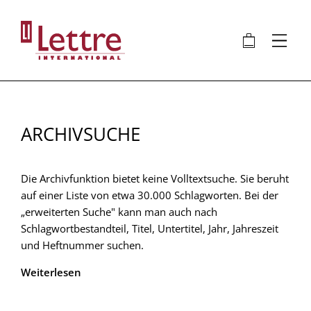
Direkt
zum
🛍
⋮
Inhalt
ARCHIVSUCHE
Die Archivfunktion bietet keine Volltextsuche. Sie beruht
auf einer Liste von etwa 30.000 Schlagworten. Bei der
„erweiterten Suche" kann man auch nach
Schlagwortbestandteil, Titel, Untertitel, Jahr, Jahreszeit
und Heftnummer suchen.
Weiterlesen