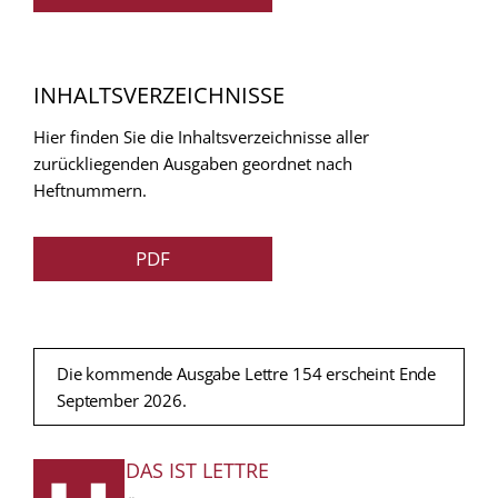
INHALTSVERZEICHNISSE
Hier finden Sie die Inhaltsverzeichnisse aller
zurückliegenden Ausgaben geordnet nach
Heftnummern.
PDF
Die kommende Ausgabe Lettre 154 erscheint Ende
September 2026.
DAS IST LETTRE
FUSSZEILE