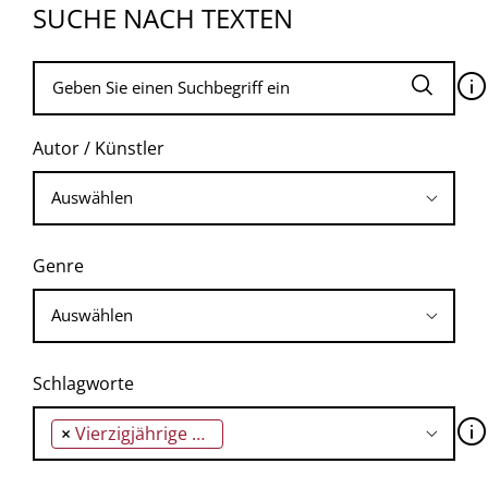
SUCHE NACH TEXTEN
🛈
Autor / Künstler
Genre
Schlagworte
🛈
×
Vierzigjährige Ära des Neoliberalismus