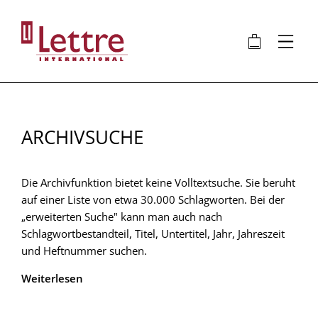
Direkt
zum
🛍
⋮
Inhalt
ARCHIVSUCHE
Die Archivfunktion bietet keine Volltextsuche. Sie beruht
auf einer Liste von etwa 30.000 Schlagworten. Bei der
„erweiterten Suche" kann man auch nach
Schlagwortbestandteil, Titel, Untertitel, Jahr, Jahreszeit
und Heftnummer suchen.
Weiterlesen