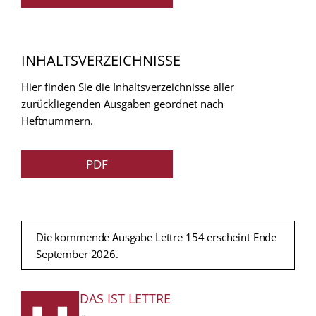
INHALTSVERZEICHNISSE
Hier finden Sie die Inhaltsverzeichnisse aller
zurückliegenden Ausgaben geordnet nach
Heftnummern.
PDF
Die kommende Ausgabe Lettre 154 erscheint Ende
September 2026.
DAS IST LETTRE
FUSSZEILE