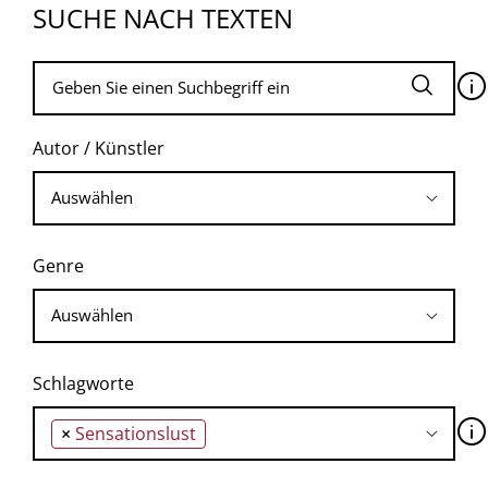
SUCHE NACH TEXTEN
🛈
Autor / Künstler
Genre
Schlagworte
🛈
×
Sensationslust