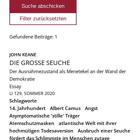
Gefundene Beiträge: 1
JOHN KEANE
DIE GROSSE SEUCHE
Der Ausnahmezustand als Menetekel an der Wand der
Demokratie
Essay
LI 129, SOMMER 2020
Schlagworte
14. Jahrhundert
Albert Camus
Angst
Asymptomatische 'stille' Träger
Atemschutzmasken
atlantische Welt mit ihrer
hochmütigen Todesaversion
Ausbruch einer Seuche
fördert das Schlimmste im Menschen zutage