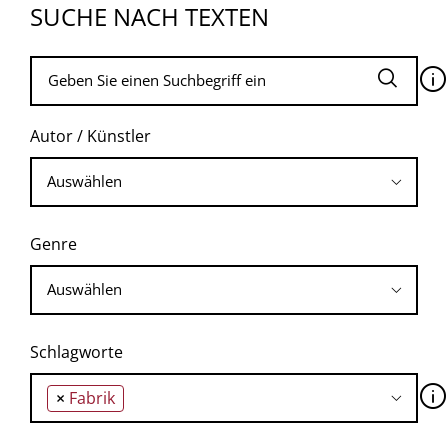
SUCHE NACH TEXTEN
🛈
Autor / Künstler
Genre
Schlagworte
🛈
×
Fabrik