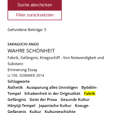
Gefundene Beiträge: 5
SAKAGUCHI ANGO
WAHRE SCHÖNHEIT
Fabrik, Gefängnis, Kriegsschiff - Von Notwendigkeit und
Substanz
Erinnerung
Essay
LI 105, SOMMER 2014
Schlagworte
Ästhetik
Aussparung alles Unnötigen
Byôdôin-
Tempel
Erhabenheit in der Originalität
Fabrik
Gefängnis
Geist der Prosa
Gesunde Kultur
Hôryûji-Tempel
Japanische Kultur
Kosuge-
Gefängnis
Kultur
Kulturgeschichte