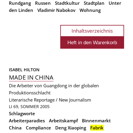
Rundgang
Russen
Stadtkultur
Stadtplan
Unter
den Linden
Vladimir Nabokov
Wohnung
Inhaltsverzeichnis
ISABEL HILTON
MADE IN CHINA
Die Arbeiter von Guangdong in der globalen
Produktionsschlacht
Literarische Reportage / New Journalism
LI 69, SOMMER 2005
Schlagworte
Arbeiterparadies
Arbeitskampf
Binnenmarkt
China
Compliance
Deng Xiaoping
Fabrik