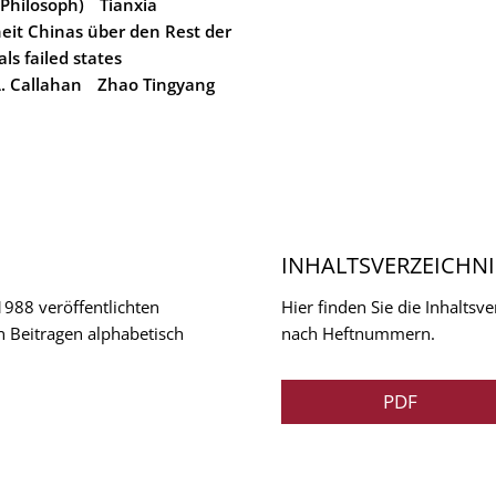
Philosoph)
Tianxia
eit Chinas über den Rest der
ls failed states
A. Callahan
Zhao Tingyang
INHALTSVERZEICHNI
 1988 veröffentlichten
Hier finden Sie die Inhalts
n Beitragen alphabetisch
nach Heftnummern.
PDF