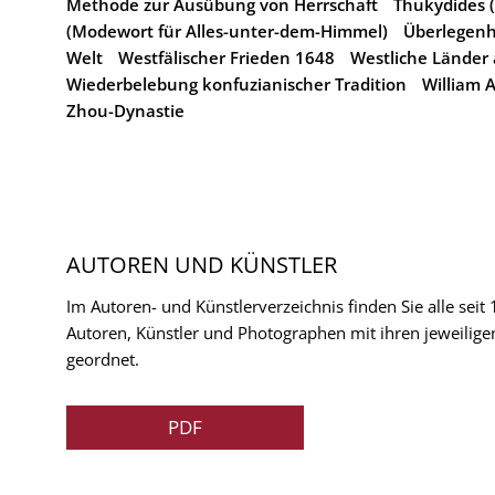
Methode zur Ausübung von Herrschaft
Thukydides (
(Modewort für Alles-unter-dem-Himmel)
Überlegenh
Welt
Westfälischer Frieden 1648
Westliche Länder a
Wiederbelebung konfuzianischer Tradition
William 
Zhou-Dynastie
AUTOREN UND KÜNSTLER
Im Autoren- und Künstlerverzeichnis finden Sie alle seit
Autoren, Künstler und Photographen mit ihren jeweilige
geordnet.
PDF