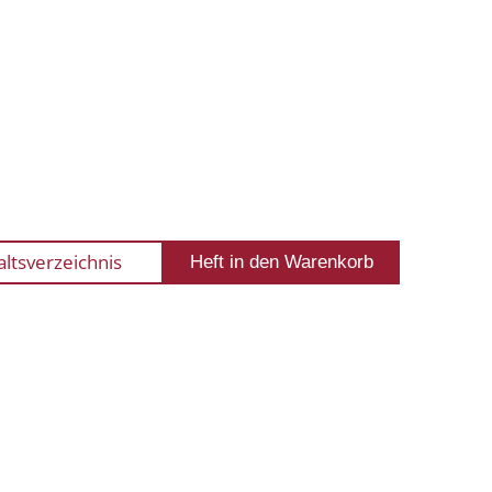
altsverzeichnis