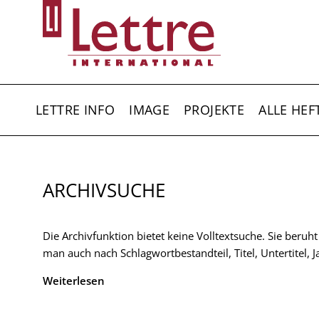
Direkt
zum
Inhalt
HAUPTNAVIGATION
LETTRE INFO
IMAGE
PROJEKTE
ALLE HEF
ARCHIVSUCHE
Die Archivfunktion bietet keine Volltextsuche. Sie beruh
man auch nach Schlagwortbestandteil, Titel, Untertitel,
Weiterlesen