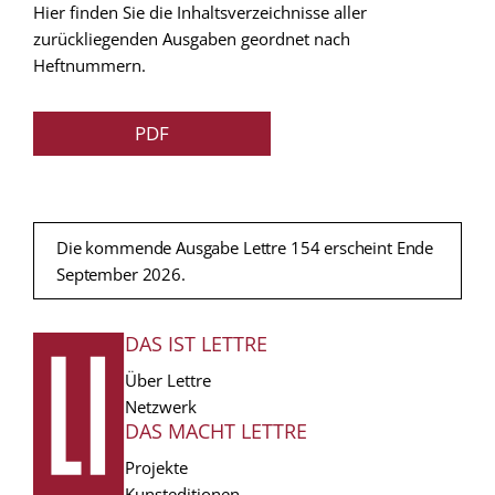
Hier finden Sie die Inhaltsverzeichnisse aller
zurückliegenden Ausgaben geordnet nach
Heftnummern.
PDF
Die kommende Ausgabe Lettre 154 erscheint Ende
September 2026.
DAS IST LETTRE
FUSSZEILE
Über Lettre
Netzwerk
DAS MACHT LETTRE
Projekte
Kunsteditionen