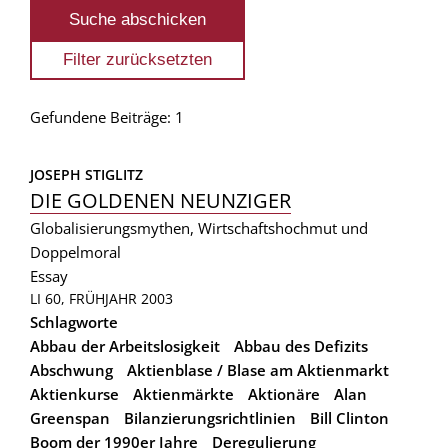
Gefundene Beiträge: 1
JOSEPH STIGLITZ
DIE GOLDENEN NEUNZIGER
Globalisierungsmythen, Wirtschaftshochmut und
Doppelmoral
Essay
LI 60, FRÜHJAHR 2003
Schlagworte
Abbau der Arbeitslosigkeit
Abbau des Defizits
Abschwung
Aktienblase / Blase am Aktienmarkt
Aktienkurse
Aktienmärkte
Aktionäre
Alan
Greenspan
Bilanzierungsrichtlinien
Bill Clinton
Boom der 1990er Jahre
Deregulierung