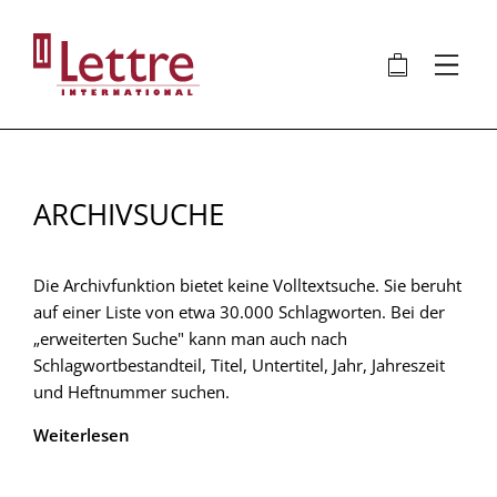
Direkt
zum
🛍
⋮
Inhalt
ARCHIVSUCHE
Die Archivfunktion bietet keine Volltextsuche. Sie beruht
auf einer Liste von etwa 30.000 Schlagworten. Bei der
„erweiterten Suche" kann man auch nach
Schlagwortbestandteil, Titel, Untertitel, Jahr, Jahreszeit
und Heftnummer suchen.
Weiterlesen