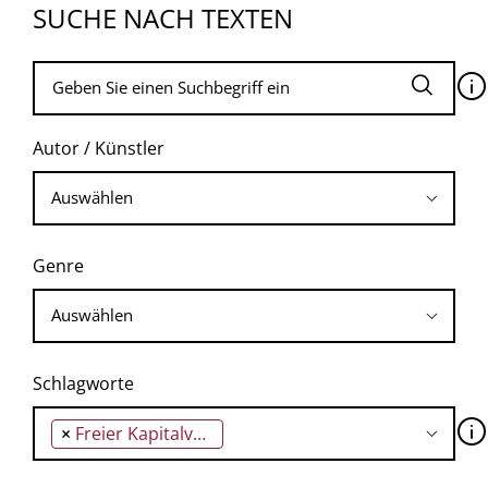
SUCHE NACH TEXTEN
🛈
Autor / Künstler
Genre
Schlagworte
🛈
×
Freier Kapitalverkehr