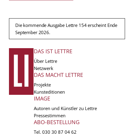
Die kommende Ausgabe Lettre 154 erscheint Ende
September 2026.
DAS IST LETTRE
FUSSZEILE
Über Lettre
Netzwerk
DAS MACHT LETTRE
Projekte
Kunsteditionen
IMAGE
Autoren und Künstler zu Lettre
Pressestimmen
ABO-BESTELLUNG
Tel.
030 30 87 04 62