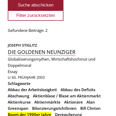
Gefundene Beiträge: 2
JOSEPH STIGLITZ
DIE GOLDENEN NEUNZIGER
Globalisierungsmythen, Wirtschaftshochmut und
Doppelmoral
Essay
LI 60, FRÜHJAHR 2003
Schlagworte
Abbau der Arbeitslosigkeit
Abbau des Defizits
Abschwung
Aktienblase / Blase am Aktienmarkt
Aktienkurse
Aktienmärkte
Aktionäre
Alan
Greenspan
Bilanzierungsrichtlinien
Bill Clinton
Boom der 1990er Jahre
Deregulierung