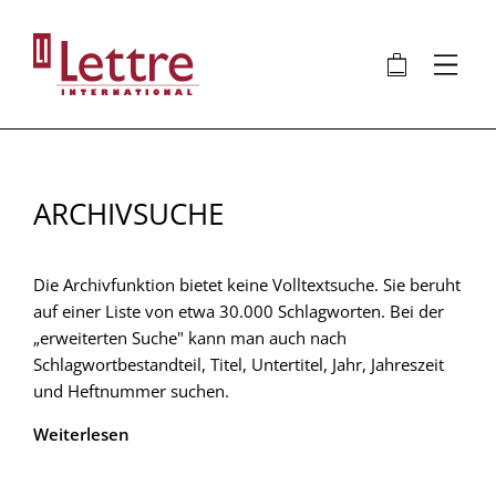
Direkt
zum
🛍
⋮
Inhalt
ARCHIVSUCHE
Die Archivfunktion bietet keine Volltextsuche. Sie beruht
auf einer Liste von etwa 30.000 Schlagworten. Bei der
„erweiterten Suche" kann man auch nach
Schlagwortbestandteil, Titel, Untertitel, Jahr, Jahreszeit
und Heftnummer suchen.
Weiterlesen