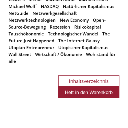
Michael Wolff
NASDAQ
Natürlicher Kapitalismus
NetGuide
Netzwerkgesellschaft
Netzwerktechnologien
New Economy
Open-
Source-Bewegung
Rezession
Risikokapital
Tauschökonomie
Technologischer Wandel
The
Future Just Happened
The Internet Galaxy
Utopian Entrepreneur
Utopischer Kapitalismus
Wall Street
Wirtschaft / Ökonomie
Wohlstand für
alle
Inhaltsverzeichnis