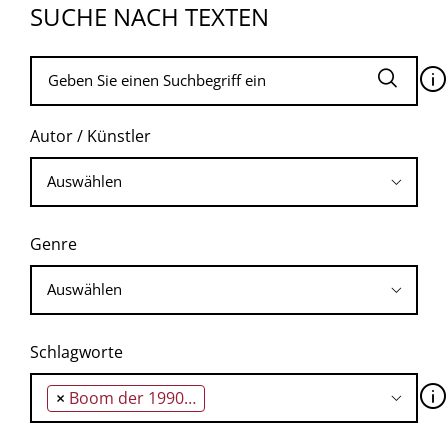
SUCHE NACH TEXTEN
🛈
Autor / Künstler
Genre
Schlagworte
🛈
×
Boom der 1990er Jahre