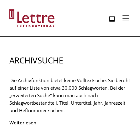
Direkt
zum
🛍
⋮
Inhalt
ARCHIVSUCHE
Die Archivfunktion bietet keine Volltextsuche. Sie beruht
auf einer Liste von etwa 30.000 Schlagworten. Bei der
„erweiterten Suche" kann man auch nach
Schlagwortbestandteil, Titel, Untertitel, Jahr, Jahreszeit
und Heftnummer suchen.
Weiterlesen