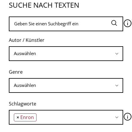
SUCHE NACH TEXTEN
🛈
Autor / Künstler
Genre
Schlagworte
🛈
×
Enron