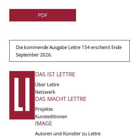
PDF
Die kommende Ausgabe Lettre 154 erscheint Ende
September 2026.
DAS IST LETTRE
FUSSZEILE
Über Lettre
Netzwerk
DAS MACHT LETTRE
Projekte
Kunsteditionen
IMAGE
Autoren und Künstler zu Lettre