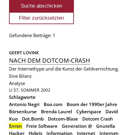
Gefundene Beiträge: 1
GEERT LOVINK
NACH DEM DOTCOM-CRASH
Der Internethype und die Kunst der Geldvernichtung.
Eine Bilanz
Analyse
LI 57, SOMMER 2002
Schlagworte
Antonio Negri
Boo.com
Boom der 1990er Jahre
Börsenkurse
Brenda Laurel
Cyberspace
David
Kuo
Dot.Bomb
Dotcom-Blase
Dotcom Crash
Enron
Freie Software
Generation @
Gnutella
Hacker
Hybris
Information
Internet
Internet-