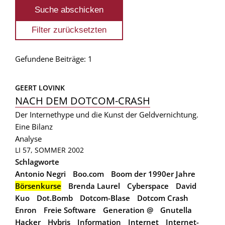
Gefundene Beiträge: 1
GEERT LOVINK
NACH DEM DOTCOM-CRASH
Der Internethype und die Kunst der Geldvernichtung.
Eine Bilanz
Analyse
LI 57, SOMMER 2002
Schlagworte
Antonio Negri
Boo.com
Boom der 1990er Jahre
Börsenkurse
Brenda Laurel
Cyberspace
David
Kuo
Dot.Bomb
Dotcom-Blase
Dotcom Crash
Enron
Freie Software
Generation @
Gnutella
Hacker
Hybris
Information
Internet
Internet-