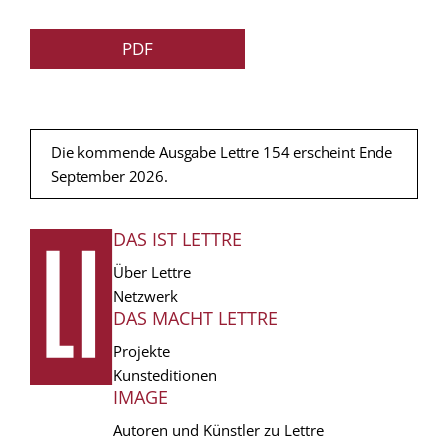
PDF
Die kommende Ausgabe Lettre 154 erscheint Ende
September 2026.
DAS IST LETTRE
FUSSZEILE
Über Lettre
Netzwerk
DAS MACHT LETTRE
Projekte
Kunsteditionen
IMAGE
Autoren und Künstler zu Lettre