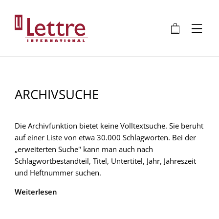
Direkt
zum
🛍
⋮
Inhalt
ARCHIVSUCHE
Die Archivfunktion bietet keine Volltextsuche. Sie beruht
auf einer Liste von etwa 30.000 Schlagworten. Bei der
„erweiterten Suche" kann man auch nach
Schlagwortbestandteil, Titel, Untertitel, Jahr, Jahreszeit
und Heftnummer suchen.
Weiterlesen