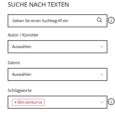
SUCHE NACH TEXTEN
🛈
Autor / Künstler
Genre
Schlagworte
🛈
×
Börsenkurse