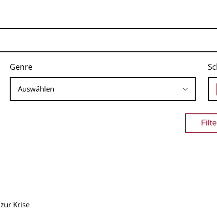
Genre
Sc
zur Krise