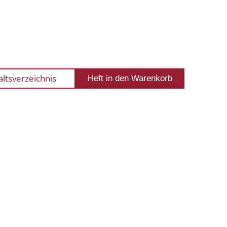
altsverzeichnis