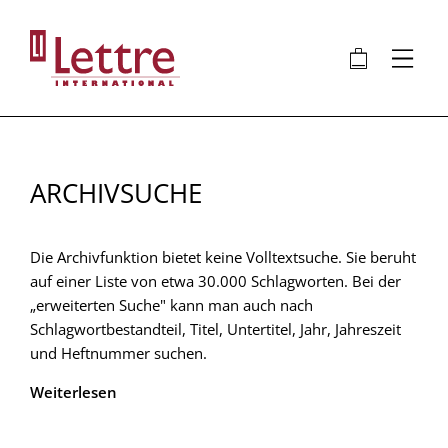
Direkt
zum
🛍
⋮
Inhalt
ARCHIVSUCHE
Die Archivfunktion bietet keine Volltextsuche. Sie beruht
auf einer Liste von etwa 30.000 Schlagworten. Bei der
„erweiterten Suche" kann man auch nach
Schlagwortbestandteil, Titel, Untertitel, Jahr, Jahreszeit
und Heftnummer suchen.
Weiterlesen