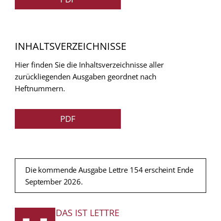
INHALTSVERZEICHNISSE
Hier finden Sie die Inhaltsverzeichnisse aller
zurückliegenden Ausgaben geordnet nach
Heftnummern.
PDF
Die kommende Ausgabe Lettre 154 erscheint Ende
September 2026.
DAS IST LETTRE
FUSSZEILE