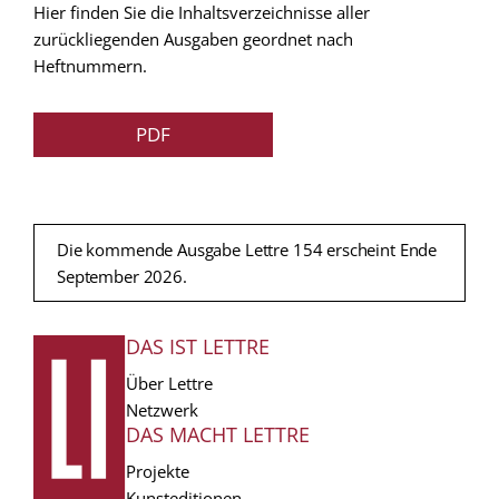
Hier finden Sie die Inhaltsverzeichnisse aller
zurückliegenden Ausgaben geordnet nach
Heftnummern.
PDF
Die kommende Ausgabe Lettre 154 erscheint Ende
September 2026.
DAS IST LETTRE
FUSSZEILE
Über Lettre
Netzwerk
DAS MACHT LETTRE
Projekte
Kunsteditionen