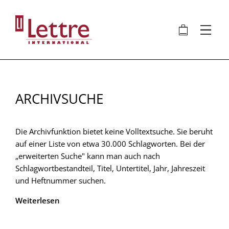
Direkt
zum
🛍
⋮
Inhalt
ARCHIVSUCHE
Die Archivfunktion bietet keine Volltextsuche. Sie beruht
auf einer Liste von etwa 30.000 Schlagworten. Bei der
„erweiterten Suche" kann man auch nach
Schlagwortbestandteil, Titel, Untertitel, Jahr, Jahreszeit
und Heftnummer suchen.
Weiterlesen