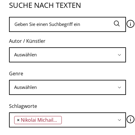
SUCHE NACH TEXTEN
🛈
Autor / Künstler
Genre
Schlagworte
🛈
×
Nikolai Michailowitsch Karamsin