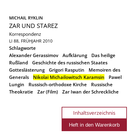
MICHAIL RYKLIN
ZAR UND STAREZ
Korrespondenz
LI 88, FRÜHJAHR 2010
Schlagworte
Alexander Gerassimov
Aufklärung
Das heilige
Rußland
Geschichte des russischen Staates
Gotteslästerung
Grigori Rasputin
Memoiren des
Generals
Nikolai Michailowitsch Karamsin
Pawel
Lungin
Russisch-orthodoxe Kirche
Russische
Theokratie
Zar (Film)
Zar Iwan der Schreckliche
Inhaltsverzeichnis