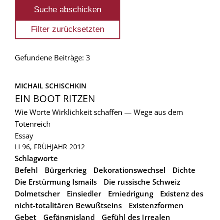
Gefundene Beiträge: 3
MICHAIL SCHISCHKIN
EIN BOOT RITZEN
Wie Worte Wirklichkeit schaffen — Wege aus dem
Totenreich
Essay
LI 96, FRÜHJAHR 2012
Schlagworte
Befehl
Bürgerkrieg
Dekorationswechsel
Dichte
Die Erstürmung Ismails
Die russische Schweiz
Dolmetscher
Einsiedler
Erniedrigung
Existenz des
nicht-totalitären Bewußtseins
Existenzformen
Gebet
Gefängnisland
Gefühl des Irrealen