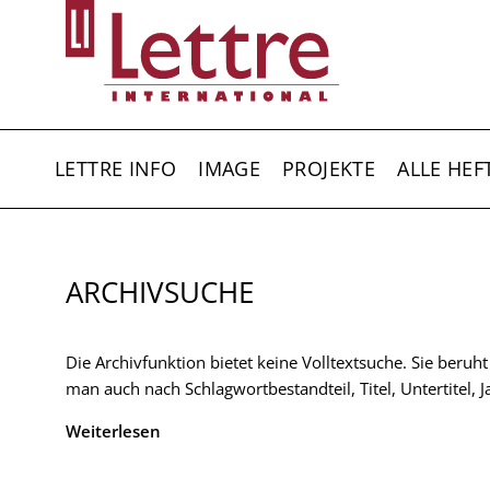
Direkt
zum
Inhalt
HAUPTNAVIGATION
LETTRE INFO
IMAGE
PROJEKTE
ALLE HEF
ARCHIVSUCHE
Die Archivfunktion bietet keine Volltextsuche. Sie beruh
man auch nach Schlagwortbestandteil, Titel, Untertitel,
Weiterlesen