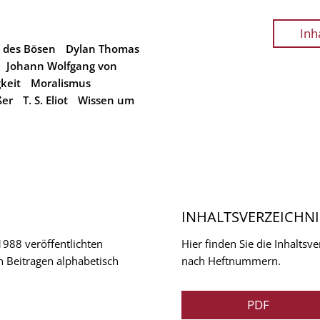
Inh
 des Bösen
Dylan Thomas
Johann Wolfgang von
keit
Moralismus
ßer
T. S. Eliot
Wissen um
INHALTSVERZEICHNI
 1988 veröffentlichten
Hier finden Sie die Inhalts
n Beitragen alphabetisch
nach Heftnummern.
PDF