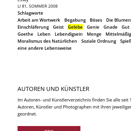
LI 81, SOMMER 2008
Schlagworte
Arbeit am Wortwerk
Begabung
Böses
Die Blumen
Einschläferung
Geist
Gelebe
Genie
Gnade
Gut
Goethe
Leben
Lebendigsein
Menge
Mittelmäßig
Moralismus des Natürlichen
Soziale Ordnung
Spie
eine andere Lebensweise
AUTOREN UND KÜNSTLER
Im Autoren- und Künstlerverzeichnis finden Sie alle seit
Autoren, Künstler und Photographen mit ihren jeweilige
geordnet.