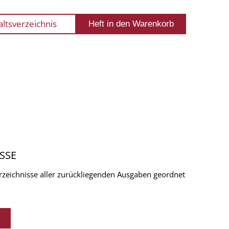
altsverzeichnis
SSE
verzeichnisse aller zurückliegenden Ausgaben geordnet