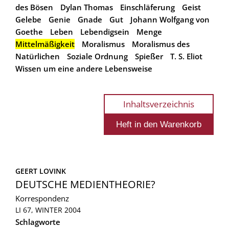
des Bösen
Dylan Thomas
Einschläferung
Geist
Gelebe
Genie
Gnade
Gut
Johann Wolfgang von
Goethe
Leben
Lebendigsein
Menge
Mittelmäßigkeit
Moralismus
Moralismus des
Natürlichen
Soziale Ordnung
Spießer
T. S. Eliot
Wissen um eine andere Lebensweise
Inhaltsverzeichnis
GEERT LOVINK
DEUTSCHE MEDIENTHEORIE?
Korrespondenz
LI 67, WINTER 2004
Schlagworte