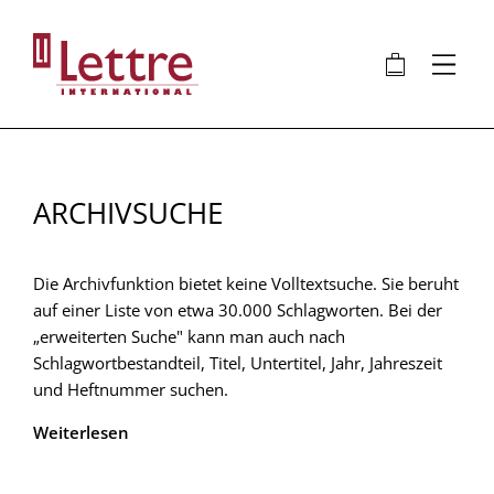
Direkt
zum
🛍
⋮
Inhalt
ARCHIVSUCHE
Die Archivfunktion bietet keine Volltextsuche. Sie beruht
auf einer Liste von etwa 30.000 Schlagworten. Bei der
„erweiterten Suche" kann man auch nach
Schlagwortbestandteil, Titel, Untertitel, Jahr, Jahreszeit
und Heftnummer suchen.
Weiterlesen