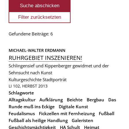
Gefundene Beiträge: 6
MICHAEL-WALTER ERDMANN
RUHRGEBIET INSZENIEREN!
Schlingensief und Kippenberger gewidmet und der
Sehnsucht nach Kunst
Kulturgeschichte
Stadtporträt
LI 102, HERBST 2013
Schlagworte
Alltagskultur
Aufklärung
Beichte
Bergbau
Das
Runde muß ins Eckige
Digitale Kunst
Feudalismus
Fickzellen mit Fernheizung
Fußball
Fußball als heilige Handlung
Galeristen
Geschichtsmächtigkeit
HA Schult
Heimat