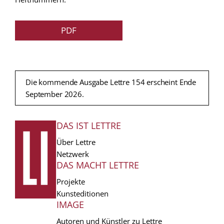
PDF
Die kommende Ausgabe Lettre 154 erscheint Ende
September 2026.
DAS IST LETTRE
FUSSZEILE
Über Lettre
Netzwerk
DAS MACHT LETTRE
Projekte
Kunsteditionen
IMAGE
Autoren und Künstler zu Lettre