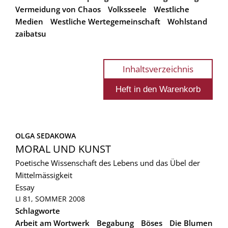
Vermeidung von Chaos
Volksseele
Westliche
Medien
Westliche Wertegemeinschaft
Wohlstand
zaibatsu
Inhaltsverzeichnis
OLGA SEDAKOWA
MORAL UND KUNST
Poetische Wissenschaft des Lebens und das Übel der
Mittelmässigkeit
Essay
LI 81, SOMMER 2008
Schlagworte
Arbeit am Wortwerk
Begabung
Böses
Die Blumen