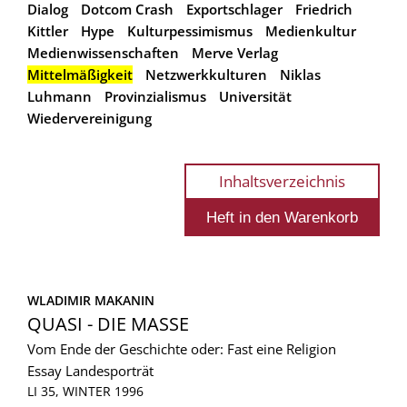
Dialog
Dotcom Crash
Exportschlager
Friedrich
Kittler
Hype
Kulturpessimismus
Medienkultur
Medienwissenschaften
Merve Verlag
Mittelmäßigkeit
Netzwerkkulturen
Niklas
Luhmann
Provinzialismus
Universität
Wiedervereinigung
Inhaltsverzeichnis
WLADIMIR MAKANIN
QUASI - DIE MASSE
Vom Ende der Geschichte oder: Fast eine Religion
Essay
Landesporträt
LI 35, WINTER 1996