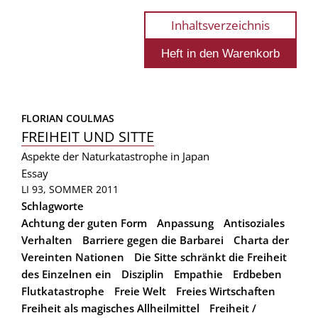
Inhaltsverzeichnis
FLORIAN COULMAS
FREIHEIT UND SITTE
Aspekte der Naturkatastrophe in Japan
Essay
LI 93, SOMMER 2011
Schlagworte
Achtung der guten Form
Anpassung
Antisoziales
Verhalten
Barriere gegen die Barbarei
Charta der
Vereinten Nationen
Die Sitte schränkt die Freiheit
des Einzelnen ein
Disziplin
Empathie
Erdbeben
Flutkatastrophe
Freie Welt
Freies Wirtschaften
Freiheit als magisches Allheilmittel
Freiheit /