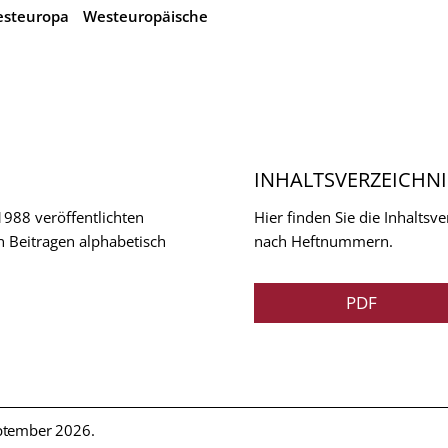
steuropa
Westeuropäische
INHALTSVERZEICHNI
 1988 veröffentlichten
Hier finden Sie die Inhalts
n Beitragen alphabetisch
nach Heftnummern.
PDF
ptember 2026.