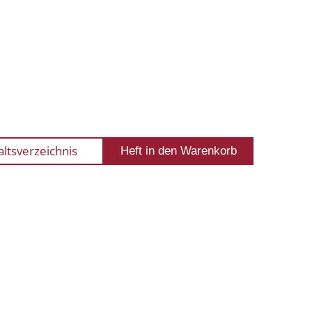
altsverzeichnis