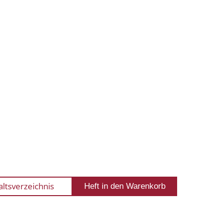
altsverzeichnis