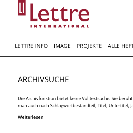
Direkt
zum
Inhalt
HAUPTNAVIGATION
LETTRE INFO
IMAGE
PROJEKTE
ALLE HEF
ARCHIVSUCHE
Die Archivfunktion bietet keine Volltextsuche. Sie beruh
man auch nach Schlagwortbestandteil, Titel, Untertitel,
Weiterlesen