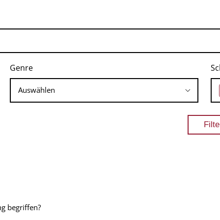
Genre
Sc
g begriffen?