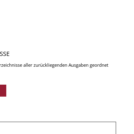
SSE
verzeichnisse aller zurückliegenden Ausgaben geordnet