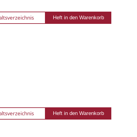
altsverzeichnis
altsverzeichnis