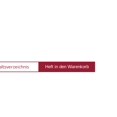
altsverzeichnis