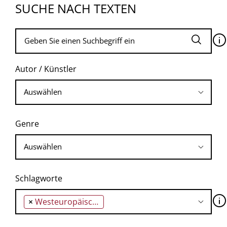
SUCHE NACH TEXTEN
🛈
Autor / Künstler
Genre
Schlagworte
🛈
×
Westeuropäische Union (WEU)