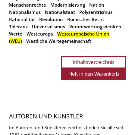
Menschenrechte
Modernisierung
Nation
Nationalismus
Nationalstaat
Polyzentrismus
Rationalität
Revolution
Römisches Recht
Toleranz
Universalismus
Verantwortungsdenken
Werte
Westeuropa
Westeuropäische Union
(WEU)
Westliche Wertegemeinschaft
Inhaltsverzeichnis
AUTOREN UND KÜNSTLER
Im Autoren- und Künstlerverzeichnis finden Sie alle seit
1988 veröffentlichten Autoren, Künstler und