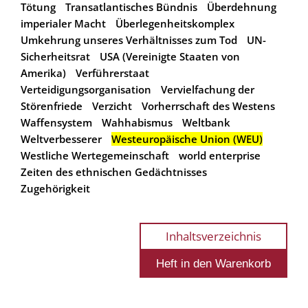
Tötung
Transatlantisches Bündnis
Überdehnung
imperialer Macht
Überlegenheitskomplex
Umkehrung unseres Verhältnisses zum Tod
UN-
Sicherheitsrat
USA (Vereinigte Staaten von
Amerika)
Verführerstaat
Verteidigungsorganisation
Vervielfachung der
Störenfriede
Verzicht
Vorherrschaft des Westens
Waffensystem
Wahhabismus
Weltbank
Weltverbesserer
Westeuropäische Union (WEU)
Westliche Wertegemeinschaft
world enterprise
Zeiten des ethnischen Gedächtnisses
Zugehörigkeit
Inhaltsverzeichnis