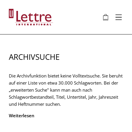
Direkt
zum
🛍
⋮
Inhalt
ARCHIVSUCHE
Die Archivfunktion bietet keine Volltextsuche. Sie beruht
auf einer Liste von etwa 30.000 Schlagworten. Bei der
„erweiterten Suche" kann man auch nach
Schlagwortbestandteil, Titel, Untertitel, Jahr, Jahreszeit
und Heftnummer suchen.
Weiterlesen