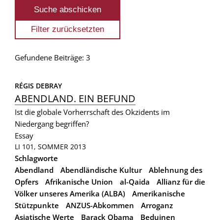
Gefundene Beiträge: 3
RÉGIS DEBRAY
ABENDLAND. EIN BEFUND
Ist die globale Vorherrschaft des Okzidents im
Niedergang begriffen?
Essay
LI 101, SOMMER 2013
Schlagworte
Abendland
Abendländische Kultur
Ablehnung des
Opfers
Afrikanische Union
al-Qaida
Allianz für die
Völker unseres Amerika (ALBA)
Amerikanische
Stützpunkte
ANZUS-Abkommen
Arroganz
Asiatische Werte
Barack Obama
Beduinen