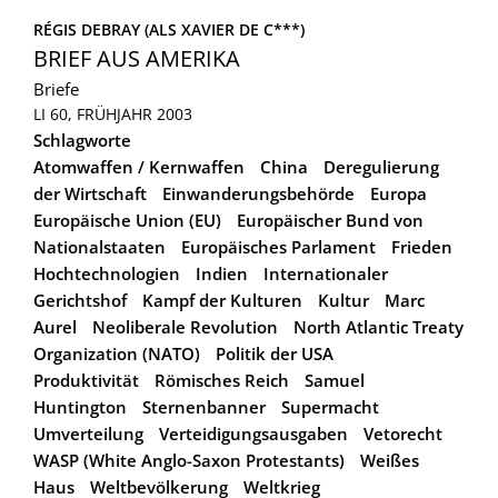
RÉGIS DEBRAY (ALS XAVIER DE C***)
BRIEF AUS AMERIKA
Briefe
LI 60, FRÜHJAHR 2003
Schlagworte
Atomwaffen / Kernwaffen
China
Deregulierung
der Wirtschaft
Einwanderungsbehörde
Europa
Europäische Union (EU)
Europäischer Bund von
Nationalstaaten
Europäisches Parlament
Frieden
Hochtechnologien
Indien
Internationaler
Gerichtshof
Kampf der Kulturen
Kultur
Marc
Aurel
Neoliberale Revolution
North Atlantic Treaty
Organization (NATO)
Politik der USA
Produktivität
Römisches Reich
Samuel
Huntington
Sternenbanner
Supermacht
Umverteilung
Verteidigungsausgaben
Vetorecht
WASP (White Anglo-Saxon Protestants)
Weißes
Haus
Weltbevölkerung
Weltkrieg