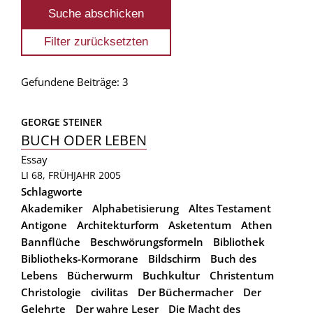
Gefundene Beiträge: 3
GEORGE STEINER
BUCH ODER LEBEN
Essay
LI 68, FRÜHJAHR 2005
Schlagworte
Akademiker
Alphabetisierung
Altes Testament
Antigone
Architekturform
Asketentum
Athen
Bannflüche
Beschwörungsformeln
Bibliothek
Bibliotheks-Kormorane
Bildschirm
Buch des
Lebens
Bücherwurm
Buchkultur
Christentum
Christologie
civilitas
Der Büchermacher
Der
Gelehrte
Der wahre Leser
Die Macht des