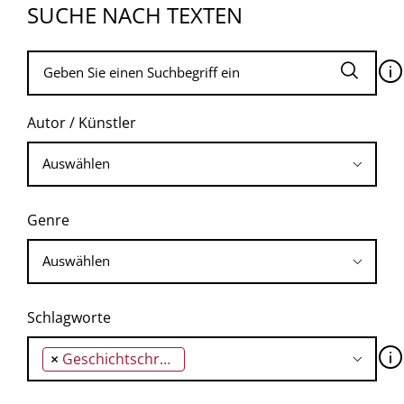
SUCHE NACH TEXTEN
🛈
Autor / Künstler
Genre
Schlagworte
🛈
×
Geschichtschronik