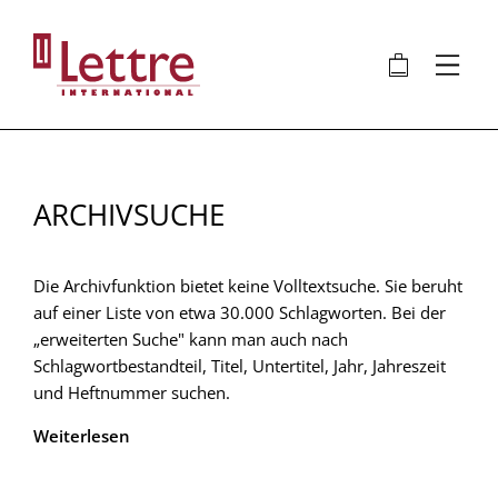
Direkt
zum
🛍
⋮
Inhalt
ARCHIVSUCHE
Die Archivfunktion bietet keine Volltextsuche. Sie beruht
auf einer Liste von etwa 30.000 Schlagworten. Bei der
„erweiterten Suche" kann man auch nach
Schlagwortbestandteil, Titel, Untertitel, Jahr, Jahreszeit
und Heftnummer suchen.
Weiterlesen