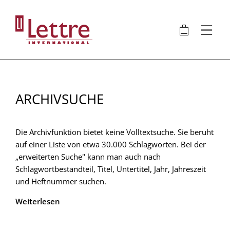
Direkt
zum
🛍
⋮
Inhalt
ARCHIVSUCHE
Die Archivfunktion bietet keine Volltextsuche. Sie beruht
auf einer Liste von etwa 30.000 Schlagworten. Bei der
„erweiterten Suche" kann man auch nach
Schlagwortbestandteil, Titel, Untertitel, Jahr, Jahreszeit
und Heftnummer suchen.
Weiterlesen