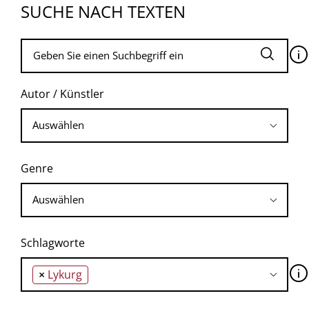
SUCHE NACH TEXTEN
🛈
Autor / Künstler
Genre
Schlagworte
🛈
×
Lykurg