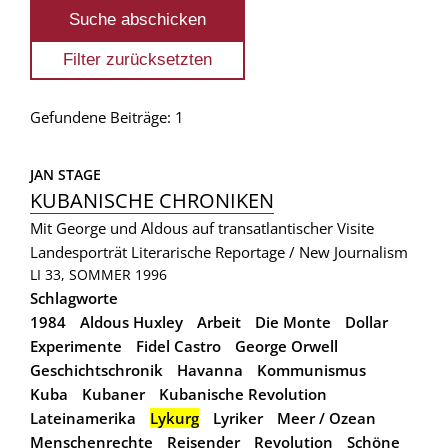
Gefundene Beiträge: 1
JAN STAGE
KUBANISCHE CHRONIKEN
Mit George und Aldous auf transatlantischer Visite
Landesporträt
Literarische Reportage / New Journalism
LI 33, SOMMER 1996
Schlagworte
1984
Aldous Huxley
Arbeit
Die Monte
Dollar
Experimente
Fidel Castro
George Orwell
Geschichtschronik
Havanna
Kommunismus
Kuba
Kubaner
Kubanische Revolution
Lateinamerika
Lykurg
Lyriker
Meer / Ozean
Menschenrechte
Reisender
Revolution
Schöne