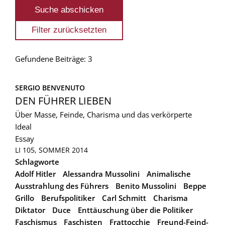
Gefundene Beiträge: 3
SERGIO BENVENUTO
DEN FÜHRER LIEBEN
Über Masse, Feinde, Charisma und das verkörperte
Ideal
Essay
LI 105, SOMMER 2014
Schlagworte
Adolf Hitler
Alessandra Mussolini
Animalische
Ausstrahlung des Führers
Benito Mussolini
Beppe
Grillo
Berufspolitiker
Carl Schmitt
Charisma
Diktator
Duce
Enttäuschung über die Politiker
Faschismus
Faschisten
Frattocchie
Freund-Feind-