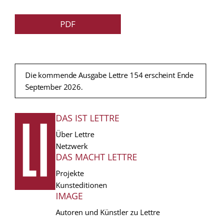
PDF
Die kommende Ausgabe Lettre 154 erscheint Ende
September 2026.
DAS IST LETTRE
FUSSZEILE
Über Lettre
Netzwerk
DAS MACHT LETTRE
Projekte
Kunsteditionen
IMAGE
Autoren und Künstler zu Lettre