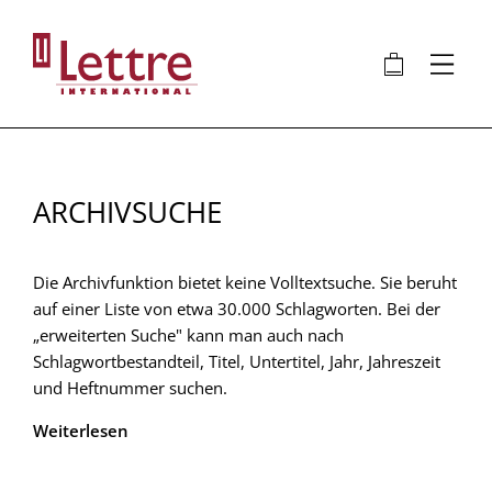
Direkt
zum
🛍
⋮
Inhalt
ARCHIVSUCHE
Die Archivfunktion bietet keine Volltextsuche. Sie beruht
auf einer Liste von etwa 30.000 Schlagworten. Bei der
„erweiterten Suche" kann man auch nach
Schlagwortbestandteil, Titel, Untertitel, Jahr, Jahreszeit
und Heftnummer suchen.
Weiterlesen