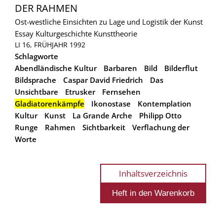
DER RAHMEN
Ost-westliche Einsichten zu Lage und Logistik der Kunst
Essay
Kulturgeschichte
Kunsttheorie
LI 16, FRÜHJAHR 1992
Schlagworte
Abendländische Kultur
Barbaren
Bild
Bilderflut
Bildsprache
Caspar David Friedrich
Das
Unsichtbare
Etrusker
Fernsehen
Gladiatorenkämpfe
Ikonostase
Kontemplation
Kultur
Kunst
La Grande Arche
Philipp Otto
Runge
Rahmen
Sichtbarkeit
Verflachung der
Worte
Inhaltsverzeichnis