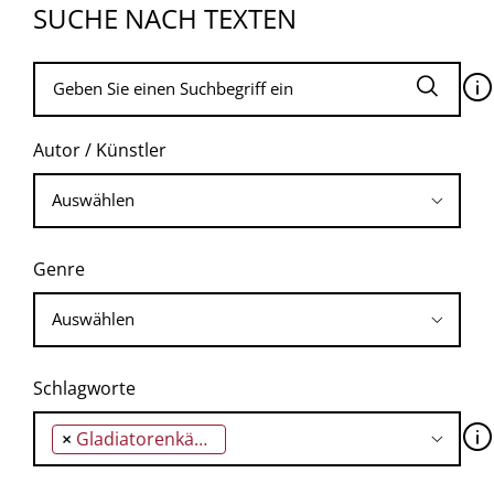
SUCHE NACH TEXTEN
🛈
Autor / Künstler
Genre
Schlagworte
🛈
×
Gladiatorenkämpfe