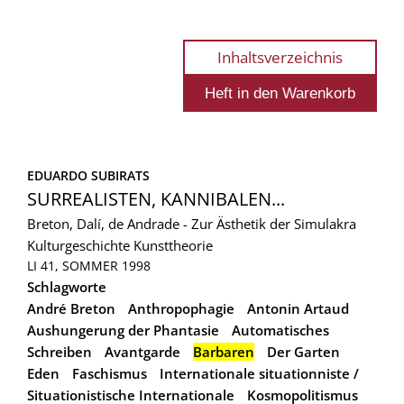
Inhaltsverzeichnis
EDUARDO SUBIRATS
SURREALISTEN, KANNIBALEN...
Breton, Dalí, de Andrade - Zur Ästhetik der Simulakra
Kulturgeschichte
Kunsttheorie
LI 41, SOMMER 1998
Schlagworte
André Breton
Anthropophagie
Antonin Artaud
Aushungerung der Phantasie
Automatisches
Schreiben
Avantgarde
Barbaren
Der Garten
Eden
Faschismus
Internationale situationniste /
Situationistische Internationale
Kosmopolitismus