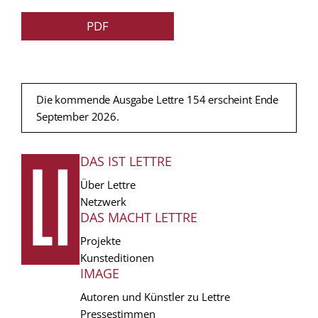
PDF
Die kommende Ausgabe Lettre 154 erscheint Ende
September 2026.
DAS IST LETTRE
FUSSZEILE
Über Lettre
Netzwerk
DAS MACHT LETTRE
Projekte
Kunsteditionen
IMAGE
Autoren und Künstler zu Lettre
Pressestimmen