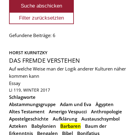
Gefundene Beiträge: 6
HORST KURNITZKY
DAS FREMDE VERSTEHEN
Auf welche Weise man der Logik anderer Kulturen näher
kommen kann
Essay
LI 119, WINTER 2017
Schlagworte
Abstammungsgruppe
Adam und Eva
Ägypten
Altes Testament
Amerigo Vespucci
Anthropologie
Apostelgeschichte
Aufklärung
Austauschsymbol
Azteken
Babylonien
Barbaren
Baum der
Erkenntnis
Bengalen
Bibel
Bonifatius