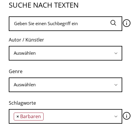
SUCHE NACH TEXTEN
🛈
Autor / Künstler
Genre
Schlagworte
🛈
×
Barbaren