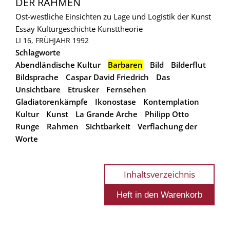
DER RAHMEN
Ost-westliche Einsichten zu Lage und Logistik der Kunst
Essay
Kulturgeschichte
Kunsttheorie
LI 16, FRÜHJAHR 1992
Schlagworte
Abendländische Kultur
Barbaren
Bild
Bilderflut
Bildsprache
Caspar David Friedrich
Das
Unsichtbare
Etrusker
Fernsehen
Gladiatorenkämpfe
Ikonostase
Kontemplation
Kultur
Kunst
La Grande Arche
Philipp Otto
Runge
Rahmen
Sichtbarkeit
Verflachung der
Worte
Inhaltsverzeichnis