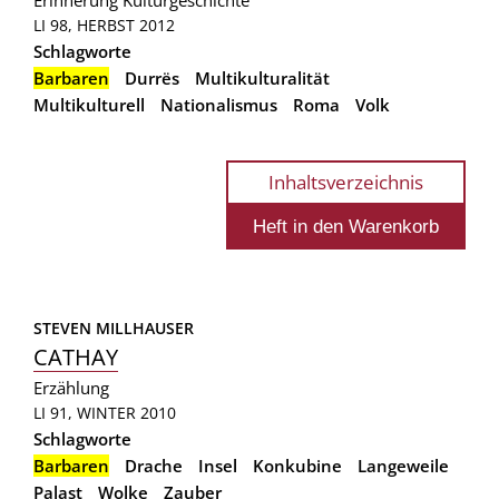
LI 98, HERBST 2012
Schlagworte
Barbaren
Durrës
Multikulturalität
Multikulturell
Nationalismus
Roma
Volk
Inhaltsverzeichnis
STEVEN MILLHAUSER
CATHAY
Erzählung
LI 91, WINTER 2010
Schlagworte
Barbaren
Drache
Insel
Konkubine
Langeweile
Palast
Wolke
Zauber