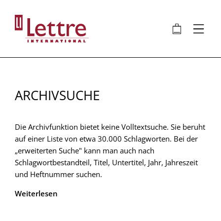
Direkt
zum
🛍
⋮
Inhalt
ARCHIVSUCHE
Die Archivfunktion bietet keine Volltextsuche. Sie beruht
auf einer Liste von etwa 30.000 Schlagworten. Bei der
„erweiterten Suche" kann man auch nach
Schlagwortbestandteil, Titel, Untertitel, Jahr, Jahreszeit
und Heftnummer suchen.
Weiterlesen