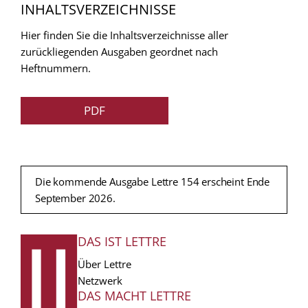
INHALTSVERZEICHNISSE
Hier finden Sie die Inhaltsverzeichnisse aller
zurückliegenden Ausgaben geordnet nach
Heftnummern.
PDF
Die kommende Ausgabe Lettre 154 erscheint Ende
September 2026.
DAS IST LETTRE
FUSSZEILE
Über Lettre
Netzwerk
DAS MACHT LETTRE