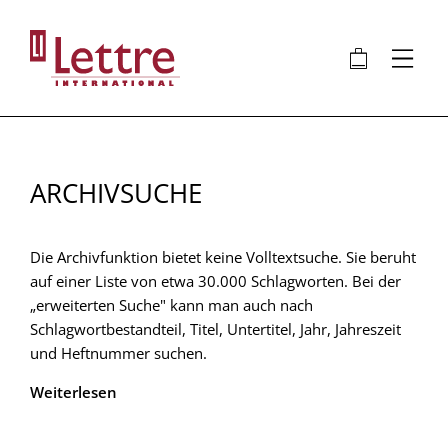
Direkt
zum
🛍
⋮
Inhalt
ARCHIVSUCHE
Die Archivfunktion bietet keine Volltextsuche. Sie beruht
auf einer Liste von etwa 30.000 Schlagworten. Bei der
„erweiterten Suche" kann man auch nach
Schlagwortbestandteil, Titel, Untertitel, Jahr, Jahreszeit
und Heftnummer suchen.
Weiterlesen