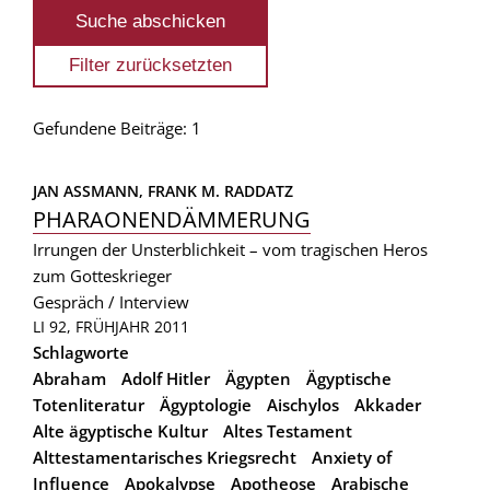
Gefundene Beiträge: 1
JAN ASSMANN, 
FRANK M. RADDATZ
PHARAONENDÄMMERUNG
Irrungen der Unsterblichkeit – vom tragischen Heros
zum Gotteskrieger
Gespräch / Interview
LI 92, FRÜHJAHR 2011
Schlagworte
Abraham
Adolf Hitler
Ägypten
Ägyptische
Totenliteratur
Ägyptologie
Aischylos
Akkader
Alte ägyptische Kultur
Altes Testament
Alttestamentarisches Kriegsrecht
Anxiety of
Influence
Apokalypse
Apotheose
Arabische