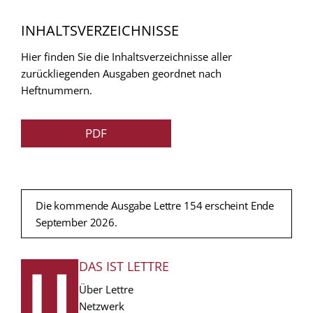
INHALTSVERZEICHNISSE
Hier finden Sie die Inhaltsverzeichnisse aller
zurückliegenden Ausgaben geordnet nach
Heftnummern.
PDF
Die kommende Ausgabe Lettre 154 erscheint Ende
September 2026.
DAS IST LETTRE
FUSSZEILE
Über Lettre
Netzwerk