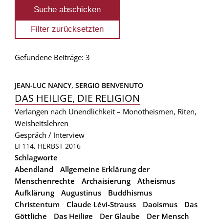
Gefundene Beiträge: 3
JEAN-LUC NANCY, 
SERGIO BENVENUTO
DAS HEILIGE, DIE RELIGION
Verlangen nach Unendlichkeit – Monotheismen, Riten,
Weisheitslehren
Gespräch / Interview
LI 114, HERBST 2016
Schlagworte
Abendland
Allgemeine Erklärung der
Menschenrechte
Archaisierung
Atheismus
Aufklärung
Augustinus
Buddhismus
Christentum
Claude Lévi-Strauss
Daoismus
Das
Göttliche
Das Heilige
Der Glaube
Der Mensch