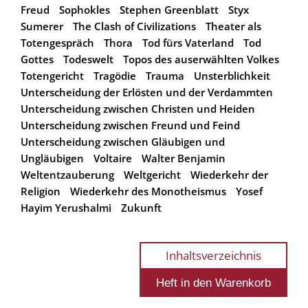
Freud
Sophokles
Stephen Greenblatt
Styx
Sumerer
The Clash of Civilizations
Theater als
Totengespräch
Thora
Tod fürs Vaterland
Tod
Gottes
Todeswelt
Topos des auserwählten Volkes
Totengericht
Tragödie
Trauma
Unsterblichkeit
Unterscheidung der Erlösten und der Verdammten
Unterscheidung zwischen Christen und Heiden
Unterscheidung zwischen Freund und Feind
Unterscheidung zwischen Gläubigen und
Ungläubigen
Voltaire
Walter Benjamin
Weltentzauberung
Weltgericht
Wiederkehr der
Religion
Wiederkehr des Monotheismus
Yosef
Hayim Yerushalmi
Zukunft
Inhaltsverzeichnis