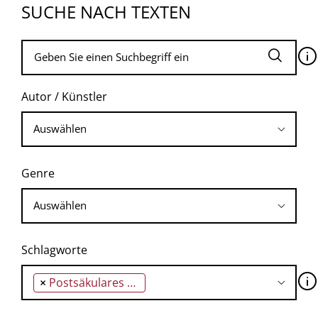
SUCHE NACH TEXTEN
🛈
Autor / Künstler
Genre
Schlagworte
🛈
×
Postsäkulares Zeitalter