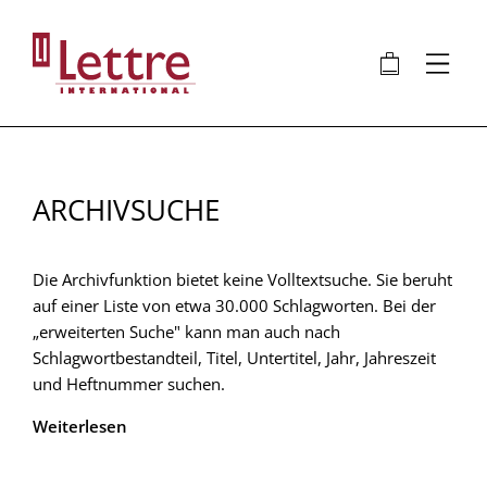
Direkt
zum
🛍
⋮
Inhalt
ARCHIVSUCHE
Die Archivfunktion bietet keine Volltextsuche. Sie beruht
auf einer Liste von etwa 30.000 Schlagworten. Bei der
„erweiterten Suche" kann man auch nach
Schlagwortbestandteil, Titel, Untertitel, Jahr, Jahreszeit
und Heftnummer suchen.
Weiterlesen