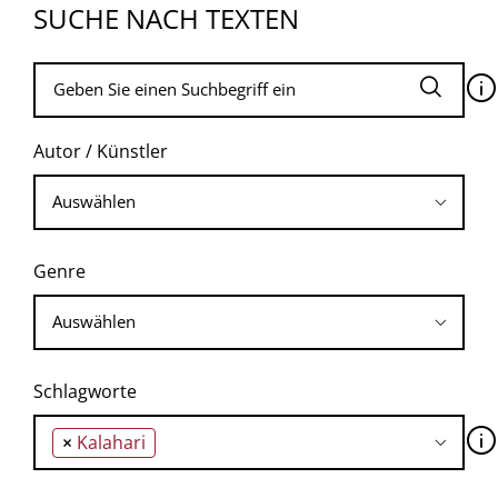
SUCHE NACH TEXTEN
🛈
Autor / Künstler
Genre
Schlagworte
🛈
×
Kalahari