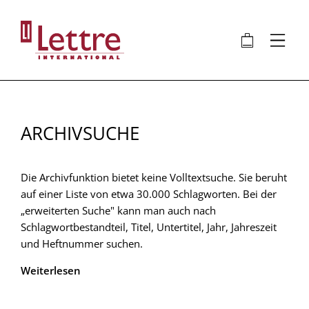
Direkt
zum
🛍
⋮
Inhalt
ARCHIVSUCHE
Die Archivfunktion bietet keine Volltextsuche. Sie beruht
auf einer Liste von etwa 30.000 Schlagworten. Bei der
„erweiterten Suche" kann man auch nach
Schlagwortbestandteil, Titel, Untertitel, Jahr, Jahreszeit
und Heftnummer suchen.
Weiterlesen