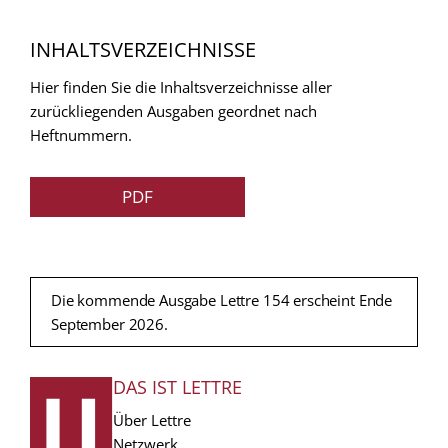
INHALTSVERZEICHNISSE
Hier finden Sie die Inhaltsverzeichnisse aller
zurückliegenden Ausgaben geordnet nach
Heftnummern.
PDF
Die kommende Ausgabe Lettre 154 erscheint Ende
September 2026.
DAS IST LETTRE
FUSSZEILE
Über Lettre
Netzwerk