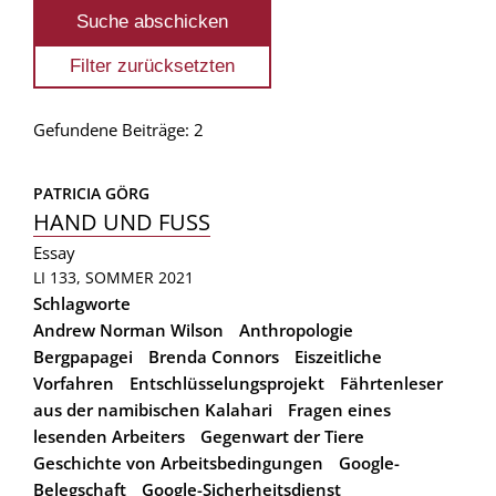
Gefundene Beiträge: 2
PATRICIA GÖRG
HAND UND FUSS
Essay
LI 133, SOMMER 2021
Schlagworte
Andrew Norman Wilson
Anthropologie
Bergpapagei
Brenda Connors
Eiszeitliche
Vorfahren
Entschlüsselungsprojekt
Fährtenleser
aus der namibischen Kalahari
Fragen eines
lesenden Arbeiters
Gegenwart der Tiere
Geschichte von Arbeitsbedingungen
Google-
Belegschaft
Google-Sicherheitsdienst