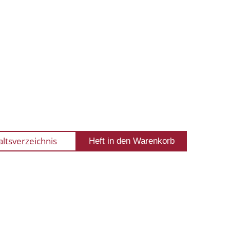
altsverzeichnis