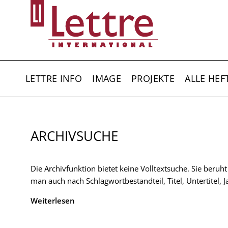
Direkt
zum
Inhalt
HAUPTNAVIGATION
LETTRE INFO
IMAGE
PROJEKTE
ALLE HEF
ARCHIVSUCHE
Die Archivfunktion bietet keine Volltextsuche. Sie beruh
man auch nach Schlagwortbestandteil, Titel, Untertitel,
Weiterlesen