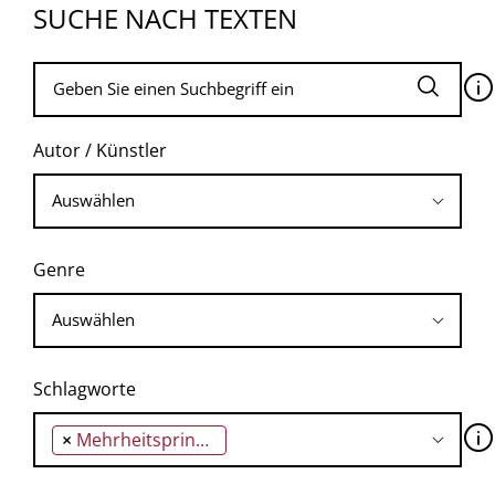
SUCHE NACH TEXTEN
🛈
Autor / Künstler
Genre
Schlagworte
🛈
×
Mehrheitsprinzip