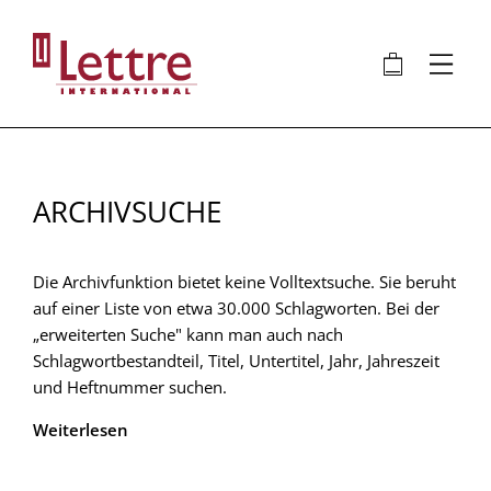
Direkt
zum
🛍
⋮
Inhalt
ARCHIVSUCHE
Die Archivfunktion bietet keine Volltextsuche. Sie beruht
auf einer Liste von etwa 30.000 Schlagworten. Bei der
„erweiterten Suche" kann man auch nach
Schlagwortbestandteil, Titel, Untertitel, Jahr, Jahreszeit
und Heftnummer suchen.
Weiterlesen