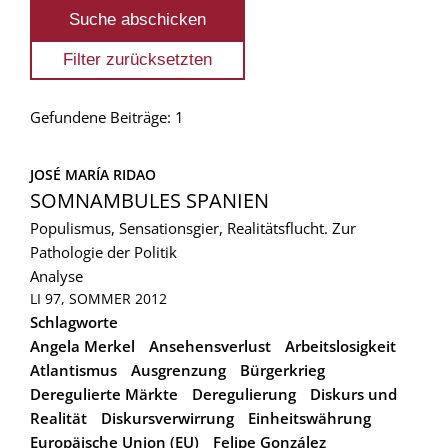
Gefundene Beiträge: 1
JOSÉ MARÍA RIDAO
SOMNAMBULES SPANIEN
Populismus, Sensationsgier, Realitätsflucht. Zur
Pathologie der Politik
Analyse
LI 97, SOMMER 2012
Schlagworte
Angela Merkel
Ansehensverlust
Arbeitslosigkeit
Atlantismus
Ausgrenzung
Bürgerkrieg
Deregulierte Märkte
Deregulierung
Diskurs und
Realität
Diskursverwirrung
Einheitswährung
Europäische Union (EU)
Felipe González