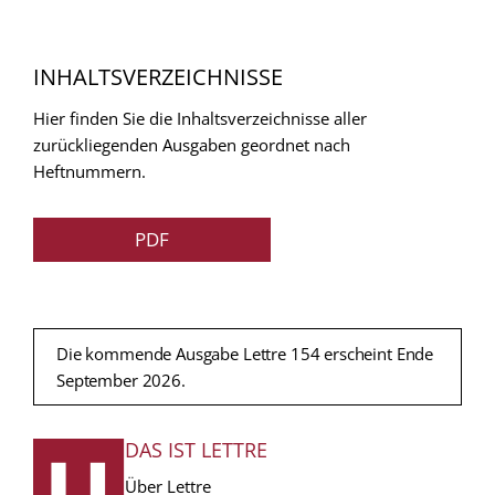
INHALTSVERZEICHNISSE
Hier finden Sie die Inhaltsverzeichnisse aller
zurückliegenden Ausgaben geordnet nach
Heftnummern.
PDF
Die kommende Ausgabe Lettre 154 erscheint Ende
September 2026.
DAS IST LETTRE
FUSSZEILE
Über Lettre