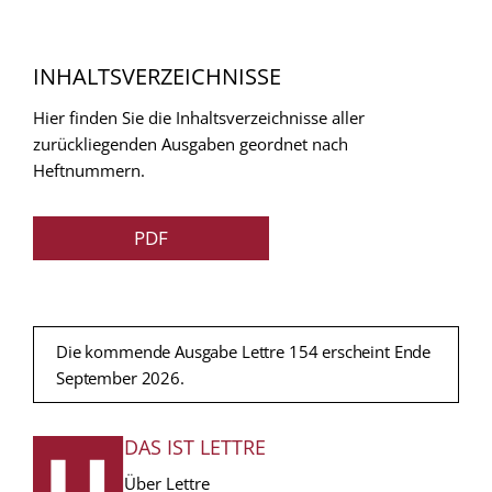
INHALTSVERZEICHNISSE
Hier finden Sie die Inhaltsverzeichnisse aller
zurückliegenden Ausgaben geordnet nach
Heftnummern.
PDF
Die kommende Ausgabe Lettre 154 erscheint Ende
September 2026.
DAS IST LETTRE
FUSSZEILE
Über Lettre