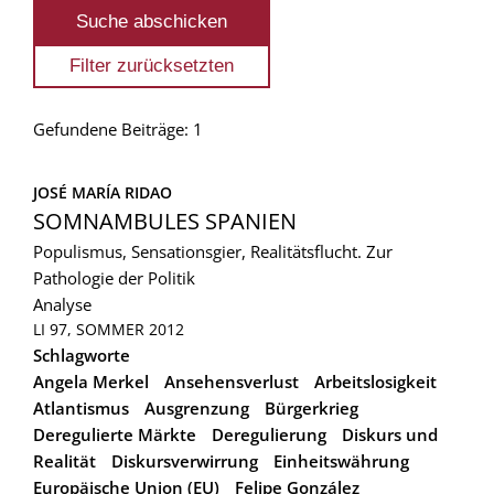
Gefundene Beiträge: 1
JOSÉ MARÍA RIDAO
SOMNAMBULES SPANIEN
Populismus, Sensationsgier, Realitätsflucht. Zur
Pathologie der Politik
Analyse
LI 97, SOMMER 2012
Schlagworte
Angela Merkel
Ansehensverlust
Arbeitslosigkeit
Atlantismus
Ausgrenzung
Bürgerkrieg
Deregulierte Märkte
Deregulierung
Diskurs und
Realität
Diskursverwirrung
Einheitswährung
Europäische Union (EU)
Felipe González