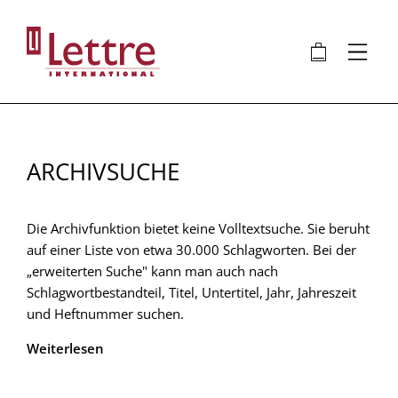
Direkt
zum
🛍
⋮
Inhalt
ARCHIVSUCHE
Die Archivfunktion bietet keine Volltextsuche. Sie beruht
auf einer Liste von etwa 30.000 Schlagworten. Bei der
„erweiterten Suche" kann man auch nach
Schlagwortbestandteil, Titel, Untertitel, Jahr, Jahreszeit
und Heftnummer suchen.
Weiterlesen