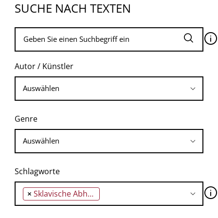
SUCHE NACH TEXTEN
🛈
Autor / Künstler
Genre
Schlagworte
🛈
×
Sklavische Abhängigkeit