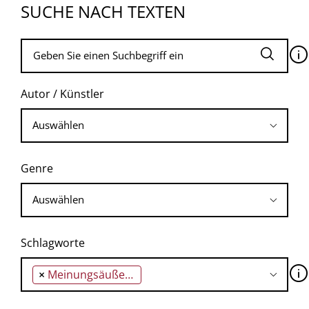
SUCHE NACH TEXTEN
🛈
Autor / Künstler
Genre
Schlagworte
🛈
×
Meinungsäußerung