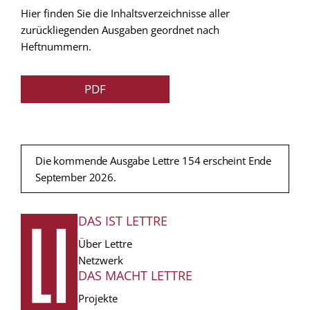
Hier finden Sie die Inhaltsverzeichnisse aller
zurückliegenden Ausgaben geordnet nach
Heftnummern.
PDF
Die kommende Ausgabe Lettre 154 erscheint Ende
September 2026.
DAS IST LETTRE
FUSSZEILE
Über Lettre
Netzwerk
DAS MACHT LETTRE
Projekte