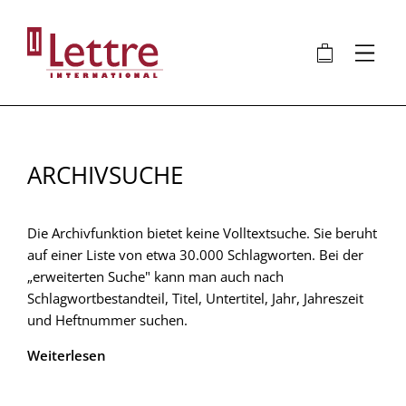
Direkt
zum
🛍
⋮
Inhalt
ARCHIVSUCHE
Die Archivfunktion bietet keine Volltextsuche. Sie beruht
auf einer Liste von etwa 30.000 Schlagworten. Bei der
„erweiterten Suche" kann man auch nach
Schlagwortbestandteil, Titel, Untertitel, Jahr, Jahreszeit
und Heftnummer suchen.
Weiterlesen