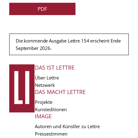
PDF
Die kommende Ausgabe Lettre 154 erscheint Ende
September 2026.
DAS IST LETTRE
FUSSZEILE
Über Lettre
Netzwerk
DAS MACHT LETTRE
Projekte
Kunsteditionen
IMAGE
Autoren und Künstler zu Lettre
Pressestimmen