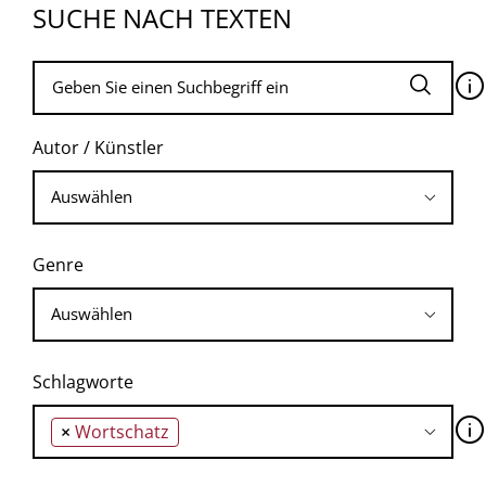
SUCHE NACH TEXTEN
🛈
Autor / Künstler
Genre
Schlagworte
🛈
×
Wortschatz