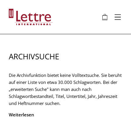
Direkt
zum
🛍
⋮
Inhalt
ARCHIVSUCHE
Die Archivfunktion bietet keine Volltextsuche. Sie beruht
auf einer Liste von etwa 30.000 Schlagworten. Bei der
„erweiterten Suche" kann man auch nach
Schlagwortbestandteil, Titel, Untertitel, Jahr, Jahreszeit
und Heftnummer suchen.
Weiterlesen