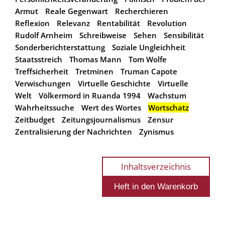
Armut
Reale Gegenwart
Recherchieren
Reflexion
Relevanz
Rentabilität
Revolution
Rudolf Arnheim
Schreibweise
Sehen
Sensibilität
Sonderberichterstattung
Soziale Ungleichheit
Staatsstreich
Thomas Mann
Tom Wolfe
Treffsicherheit
Tretminen
Truman Capote
Verwischungen
Virtuelle Geschichte
Virtuelle
Welt
Völkermord in Ruanda 1994
Wachstum
Wahrheitssuche
Wert des Wortes
Wortschatz
Zeitbudget
Zeitungsjournalismus
Zensur
Zentralisierung der Nachrichten
Zynismus
Inhaltsverzeichnis