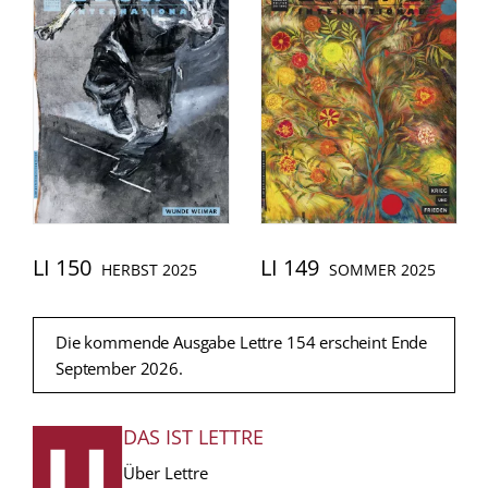
LI 150
LI 149
HERBST 2025
SOMMER 2025
Die kommende Ausgabe Lettre 154 erscheint Ende
September 2026.
DAS IST LETTRE
FUSSZEILE
Über Lettre