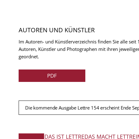
AUTOREN UND KÜNSTLER
Im Autoren- und Künstlerverzeichnis finden Sie alle seit
Autoren, Künstler und Photographen mit ihren jeweilige
geordnet.
PDF
Die kommende Ausgabe Lettre 154 erscheint Ende Se
DAS IST LETTRE
DAS MACHT LETTRE
I
FUSSZEILE