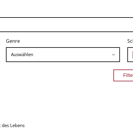
Genre
Sc
t des Lebens