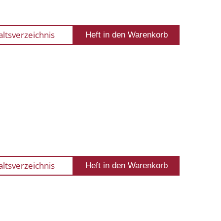
altsverzeichnis
altsverzeichnis