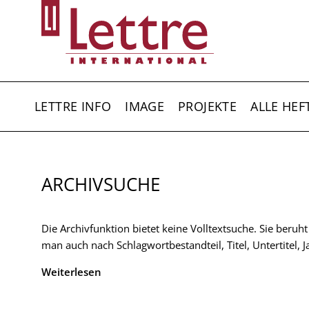
Direkt
zum
Inhalt
HAUPTNAVIGATION
LETTRE INFO
IMAGE
PROJEKTE
ALLE HEF
ARCHIVSUCHE
Die Archivfunktion bietet keine Volltextsuche. Sie beruh
man auch nach Schlagwortbestandteil, Titel, Untertitel,
Weiterlesen