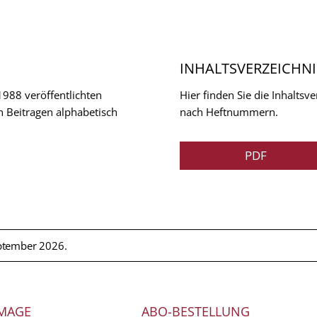
INHALTSVERZEICHNI
 1988 veröffentlichten
Hier finden Sie die Inhalts
n Beitragen alphabetisch
nach Heftnummern.
PDF
ptember 2026.
MAGE
ABO-BESTELLUNG