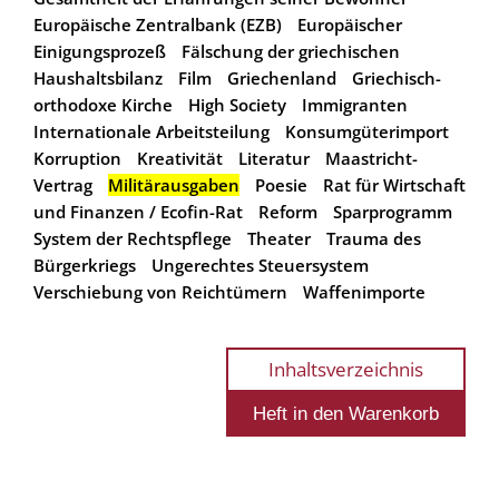
Europäische Zentralbank (EZB)
Europäischer
Einigungsprozeß
Fälschung der griechischen
Haushaltsbilanz
Film
Griechenland
Griechisch-
orthodoxe Kirche
High Society
Immigranten
Internationale Arbeitsteilung
Konsumgüterimport
Korruption
Kreativität
Literatur
Maastricht-
Vertrag
Militärausgaben
Poesie
Rat für Wirtschaft
und Finanzen / Ecofin-Rat
Reform
Sparprogramm
System der Rechtspflege
Theater
Trauma des
Bürgerkriegs
Ungerechtes Steuersystem
Verschiebung von Reichtümern
Waffenimporte
Inhaltsverzeichnis