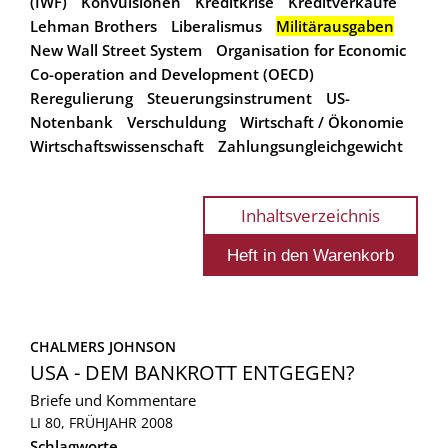
(IWF)
Konvulsionen
Kreditkrise
Kreditverkäufe
Lehman Brothers
Liberalismus
Militärausgaben
New Wall Street System
Organisation for Economic
Co-operation and Development (OECD)
Reregulierung
Steuerungsinstrument
US-
Notenbank
Verschuldung
Wirtschaft / Ökonomie
Wirtschaftswissenschaft
Zahlungsungleichgewicht
Inhaltsverzeichnis
CHALMERS JOHNSON
USA - DEM BANKROTT ENTGEGEN?
Briefe und Kommentare
LI 80, FRÜHJAHR 2008
Schlagworte