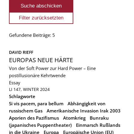
Gefundene Beiträge: 5
DAVID RIEFF
EUROPAS NEUE HÄRTE
Von der Soft Power zur Hard Power – Eine
postillusionäre Kehrtwende
Essay
LI 147, WINTER 2024
Schlagworte
Si vis pacem, para bellum
Abhängigkeit von
russischem Gas
Amerikanische Invasion Irak 2003
Aporien des Pazifismus
Atomkrieg
Bunraku
(japanisches Puppentheater)
Einmarsch Rußlands
in die Ukraine
Europa
Europäische Union (EU)