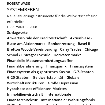
ROBERT WADE
SYSTEMBEBEN
Neue Steuerungsinstrumente für die Weltwirtschaft sind
erfordelich
LI 83, WINTER 2008
Schlagworte
Abwärtsspirale der Kreditwirtschaft
Aktienblase /
Blase am Aktienmarkt
Bankenrettung
Basel II
Bretton Woods-Vereinbarung
Carry Trades
Chicago
School / Chicagoer Schule
Derivatenmarkt
Finanzielle Massenvernichtungswaffen
Finanzliberalisierung
Finanzpanik
Finanzsystem
Finanzsystem als gigantisches Kasino
G-7-Staaten
G-20-Staaten
Geldwertstabilität
Globale
Wirtschaftsstrukturen
Große Depression
Hypothese des effizienten Marktes
Immobilienwirtschaft
Internationale
Finanzarchitektur
Internationaler Währungsfonds