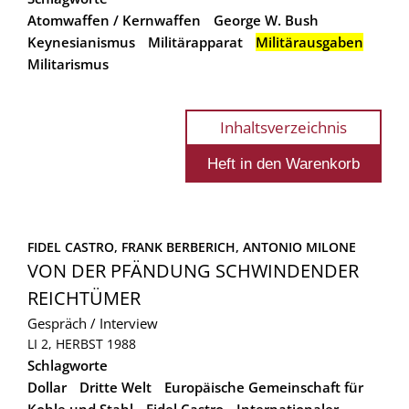
Atomwaffen / Kernwaffen
George W. Bush
Keynesianismus
Militärapparat
Militärausgaben
Militarismus
Inhaltsverzeichnis
FIDEL CASTRO, 
FRANK BERBERICH, 
ANTONIO MILONE
VON DER PFÄNDUNG SCHWINDENDER
REICHTÜMER
Gespräch / Interview
LI 2, HERBST 1988
Schlagworte
Dollar
Dritte Welt
Europäische Gemeinschaft für
Kohle und Stahl
Fidel Castro
Internationaler