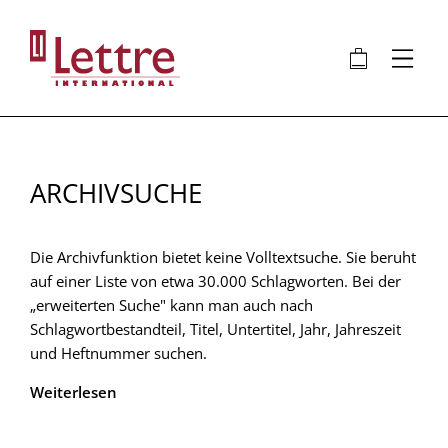
Direkt
zum
🛍
⋮
Inhalt
ARCHIVSUCHE
Die Archivfunktion bietet keine Volltextsuche. Sie beruht
auf einer Liste von etwa 30.000 Schlagworten. Bei der
„erweiterten Suche" kann man auch nach
Schlagwortbestandteil, Titel, Untertitel, Jahr, Jahreszeit
und Heftnummer suchen.
Weiterlesen