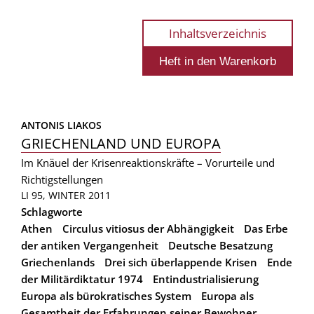
Inhaltsverzeichnis
ANTONIS LIAKOS
GRIECHENLAND UND EUROPA
Im Knäuel der Krisenreaktionskräfte – Vorurteile und
Richtigstellungen
LI 95, WINTER 2011
Schlagworte
Athen
Circulus vitiosus der Abhängigkeit
Das Erbe
der antiken Vergangenheit
Deutsche Besatzung
Griechenlands
Drei sich überlappende Krisen
Ende
der Militärdiktatur 1974
Entindustrialisierung
Europa als bürokratisches System
Europa als
Gesamtheit der Erfahrungen seiner Bewohner