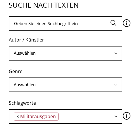
SUCHE NACH TEXTEN
🛈
Autor / Künstler
Genre
Schlagworte
🛈
×
Militärausgaben