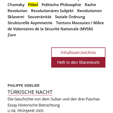
Chomsky
Pöbel
Politische Philosophie
Rache
Revolution
Revolutionäres Subjekt
Revolutionen
Sklaverei
Souveränität
Soziale Ordnung
Strukturelle Asymmetrie
Tontons Macoutes / Milice
de Volontaires de la Sécurité Nationale (MVSN)
Zorn
Inhaltsverzeichnis
PHILIPPE VIDELIER
TÜRKISCHE NACHT
Die Geschichte von dem Sultan und den drei Paschas
Essay
Historische Betrachtung
LI 68, FRÜHJAHR 2005