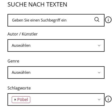
SUCHE NACH TEXTEN
🛈
Autor / Künstler
Genre
Schlagworte
🛈
×
Pöbel