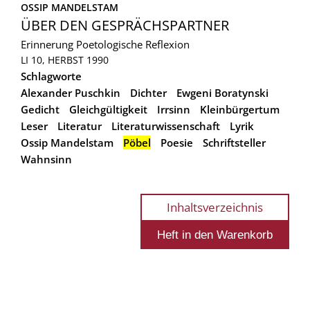
OSSIP MANDELSTAM
ÜBER DEN GESPRÄCHSPARTNER
Erinnerung
Poetologische Reflexion
LI 10, HERBST 1990
Schlagworte
Alexander Puschkin
Dichter
Ewgeni Boratynski
Gedicht
Gleichgültigkeit
Irrsinn
Kleinbürgertum
Leser
Literatur
Literaturwissenschaft
Lyrik
Ossip Mandelstam
Pöbel
Poesie
Schriftsteller
Wahnsinn
Inhaltsverzeichnis