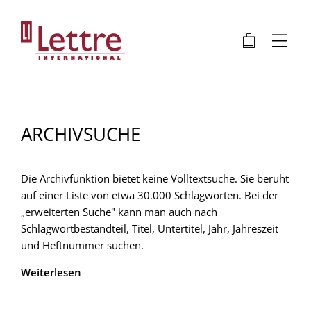
Direkt
zum
🛍
⋮
Inhalt
ARCHIVSUCHE
Die Archivfunktion bietet keine Volltextsuche. Sie beruht
auf einer Liste von etwa 30.000 Schlagworten. Bei der
„erweiterten Suche" kann man auch nach
Schlagwortbestandteil, Titel, Untertitel, Jahr, Jahreszeit
und Heftnummer suchen.
Weiterlesen