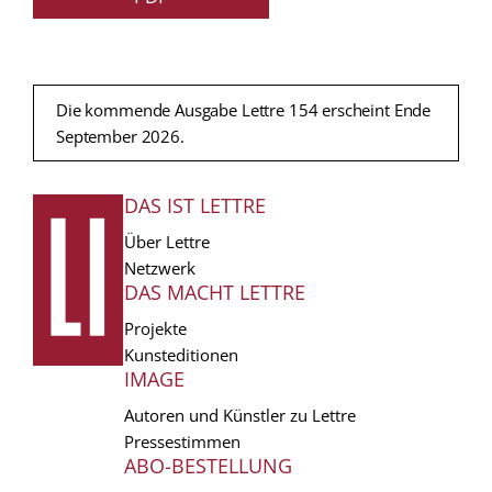
Die kommende Ausgabe Lettre 154 erscheint Ende
September 2026.
DAS IST LETTRE
FUSSZEILE
Über Lettre
Netzwerk
DAS MACHT LETTRE
Projekte
Kunsteditionen
IMAGE
Autoren und Künstler zu Lettre
Pressestimmen
ABO-BESTELLUNG