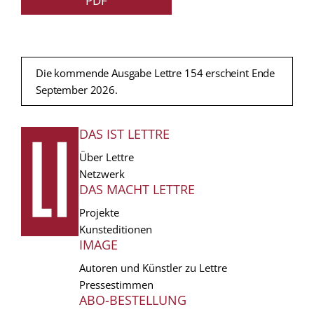
PDF
Die kommende Ausgabe Lettre 154 erscheint Ende
September 2026.
DAS IST LETTRE
FUSSZEILE
Über Lettre
Netzwerk
DAS MACHT LETTRE
Projekte
Kunsteditionen
IMAGE
Autoren und Künstler zu Lettre
Pressestimmen
ABO-BESTELLUNG