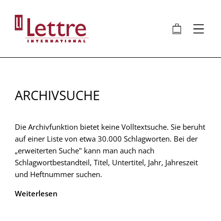
Direkt
zum
🛍
⋮
Inhalt
ARCHIVSUCHE
Die Archivfunktion bietet keine Volltextsuche. Sie beruht
auf einer Liste von etwa 30.000 Schlagworten. Bei der
„erweiterten Suche" kann man auch nach
Schlagwortbestandteil, Titel, Untertitel, Jahr, Jahreszeit
und Heftnummer suchen.
Weiterlesen