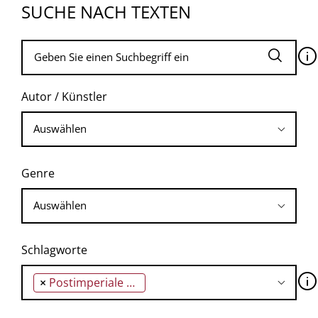
SUCHE NACH TEXTEN
🛈
Autor / Künstler
Genre
Schlagworte
🛈
×
Postimperiale Nostalgie