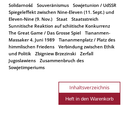
Solidarność
Souveränismus
Sowjetunion / UdSSR
Spiegeleffekt zwischen Nine-Eleven (11. Sept.) und
Eleven-Nine (9. Nov.)
Staat
Staatsstreich
Sunnitische Reaktion auf schiitische Konkurrenz
The Great Game / Das Grosse Spiel
Tiananmen-
Massaker 4. Juni 1989
Tiananmenplatz / Platz des
himmlischen Friedens
Verbindung zwischen Ethik
und Politik
Zbigniew Brzezinski
Zerfall
Jugoslawiens
Zusammenbruch des
Sowjetimperiums
Inhaltsverzeichnis