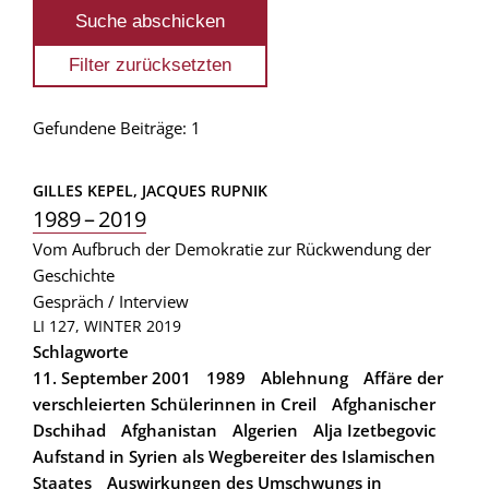
Gefundene Beiträge: 1
GILLES KEPEL, 
JACQUES RUPNIK
1989 – 2019
Vom Aufbruch der Demokratie zur Rückwendung der
Geschichte
Gespräch / Interview
LI 127, WINTER 2019
Schlagworte
11. September 2001
1989
Ablehnung
Affäre der
verschleierten Schülerinnen in Creil
Afghanischer
Dschihad
Afghanistan
Algerien
Alja Izetbegovic
Aufstand in Syrien als Wegbereiter des Islamischen
Staates
Auswirkungen des Umschwungs in