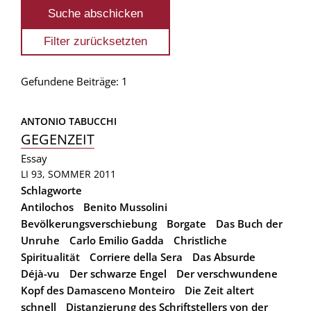
Gefundene Beiträge: 1
ANTONIO TABUCCHI
GEGENZEIT
Essay
LI 93, SOMMER 2011
Schlagworte
Antilochos
Benito Mussolini
Bevölkerungsverschiebung
Borgate
Das Buch der
Unruhe
Carlo Emilio Gadda
Christliche
Spiritualität
Corriere della Sera
Das Absurde
Déjà-vu
Der schwarze Engel
Der verschwundene
Kopf des Damasceno Monteiro
Die Zeit altert
schnell
Distanzierung des Schriftstellers von der