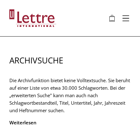
Direkt
zum
🛍
⋮
Inhalt
ARCHIVSUCHE
Die Archivfunktion bietet keine Volltextsuche. Sie beruht
auf einer Liste von etwa 30.000 Schlagworten. Bei der
„erweiterten Suche" kann man auch nach
Schlagwortbestandteil, Titel, Untertitel, Jahr, Jahreszeit
und Heftnummer suchen.
Weiterlesen