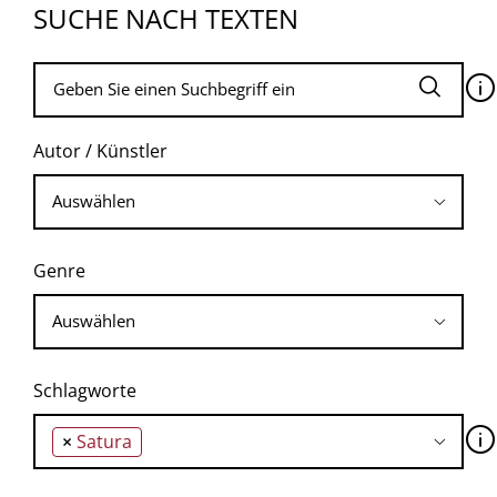
SUCHE NACH TEXTEN
🛈
Autor / Künstler
Genre
Schlagworte
🛈
×
Satura